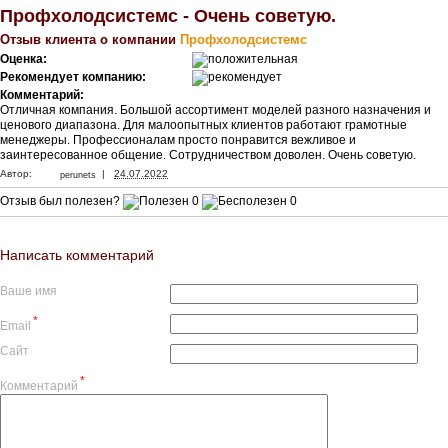
Профхолодсистемс - Очень советую.
Отзыв клиента о компании
Профхолодсистемс
Оценка:
Рекомендует компанию:
Комментарий:
Отличная компания. Большой ассортимент моделей разного назначения и
ценового диапазона. Для малоопытных клиентов работают грамотные
менеджеры. Профессионалам просто понравится вежливое и
заинтересованное общение. Сотрудничеством доволен. Очень советую.
|
Автор:
24.07.2022
perunets
Отзыв был полезен?
0
0
Написать комментарий
Ваше имя
*
Email
Сайт
*
Комментарий