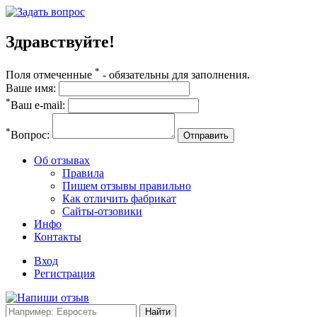
Здравствуйте!
*
Поля отмеченные
- обязательны для заполнения.
Ваше имя:
*
Ваш e-mail:
*
Вопрос:
Отправить
Об отзывах
Правила
Пишем отзывы правильно
Как отличить фабрикат
Сайты-отзовики
Инфо
Контакты
Вход
Регистрация