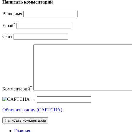
Написать комментарий
Ваше имя
*
Email
Сайт
*
Комментарий
→
Обновить капчу (CAPTCHA)
Главная