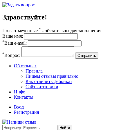
Здравствуйте!
*
Поля отмеченные
- обязательны для заполнения.
Ваше имя:
*
Ваш e-mail:
*
Вопрос:
Отправить
Об отзывах
Правила
Пишем отзывы правильно
Как отличить фабрикат
Сайты-отзовики
Инфо
Контакты
Вход
Регистрация