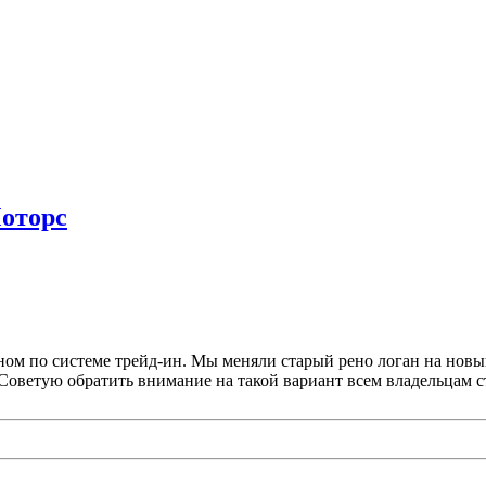
оторс
ном по системе трейд-ин. Мы меняли старый рено логан на новый
Советую обратить внимание на такой вариант всем владельцам с