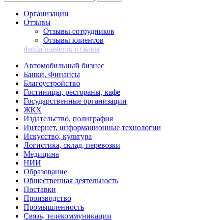
Организации
Отзывы
Отзывы сотрудников
Отзывы клиентов
danila-master.ru отзывы
Автомобильный бизнес
Банки, Финансы
Благоустройство
Гостиницы, рестораны, кафе
Государственные организации
ЖКХ
Издательство, полиграфия
Интернет, информационные технологии
Искусство, культура
Логистика, склад, перевозки
Медицина
НИИ
Образование
Общественная деятельность
Поставки
Производство
Промышленность
Связь, телекоммуникации