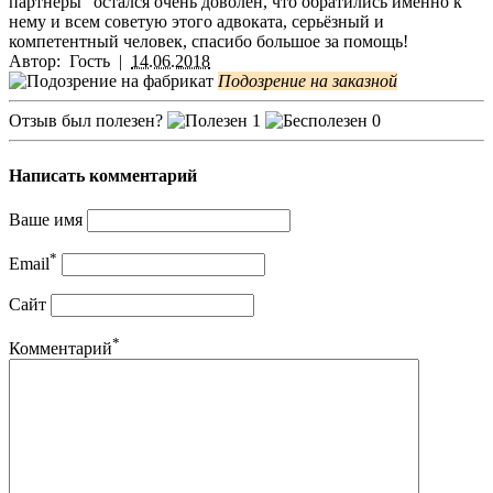
партнёры" остался очень доволен, что обратились именно к
нему и всем советую этого адвоката, серьёзный и
компетентный человек, спасибо большое за помощь!
Автор:
Гость
|
14.06.2018
Подозрение на заказной
Отзыв был полезен?
1
0
Написать комментарий
Ваше имя
*
Email
Сайт
*
Комментарий