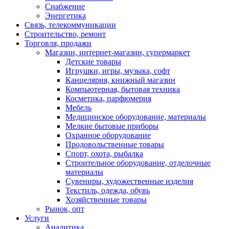
Снабжение
Энергетика
Связь, телекоммуникации
Строительство, ремонт
Торговля, продажи
Магазин, интернет-магазин, супермаркет
Детские товары
Игрушки, игры, музыка, софт
Канцелярия, книжный магазин
Компьютерная, бытовая техника
Косметика, парфюмерия
Мебель
Медицинское оборудование, материалы
Мелкие бытовые приборы
Охранное оборудование
Продовольственные товары
Спорт, охота, рыбалка
Строительное оборудование, отделочные
материалы
Сувениры, художественные изделия
Текстиль, одежда, обувь
Хозяйственные товары
Рынок, опт
Услуги
Аналитика