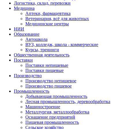
Логистика, склад, перевозки
Медицина
Аптеки, фармацевтика
Ветеринария, всё для животных
Медицинские центры
НИИ
Образование
Автошкола
ВУЗ, колледж, школа - коммерческие
Курсы, тренинги
Общественная деятельность
Поставки
Поставки непищевые
Поставки пищевые
Производство
Производство непищевое
Производство пищевое
Промышленность
Добывающая промышленность
Лесная промышленность, деревообработка
Машиностроение
Металлургия, металлообработка
Оснащение предприятий
Пищевая промышленность
Сельское хозяйство