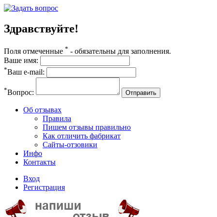
Здравствуйте!
*
Поля отмеченные
- обязательны для заполнения.
Ваше имя:
*
Ваш e-mail:
*
Вопрос:
Отправить
Об отзывах
Правила
Пишем отзывы правильно
Как отличить фабрикат
Сайты-отзовики
Инфо
Контакты
Вход
Регистрация