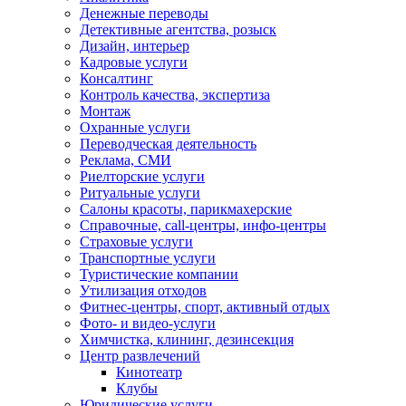
Денежные переводы
Детективные агентства, розыск
Дизайн, интерьер
Кадровые услуги
Консалтинг
Контроль качества, экспертиза
Монтаж
Охранные услуги
Переводческая деятельность
Реклама, СМИ
Риелторские услуги
Ритуальные услуги
Салоны красоты, парикмахерские
Справочные, call-центры, инфо-центры
Страховые услуги
Транспортные услуги
Туристические компании
Утилизация отходов
Фитнес-центры, спорт, активный отдых
Фото- и видео-услуги
Химчистка, клининг, дезинсекция
Центр развлечений
Кинотеатр
Клубы
Юридические услуги