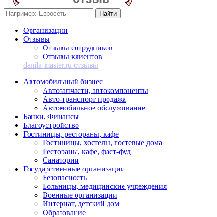
Организации
Отзывы
Отзывы сотрудников
Отзывы клиентов
danila-master.ru отзывы
Автомобильный бизнес
Автозапчасти, автокомпоненты
Авто-транспорт продажа
Автомобильное обслуживание
Банки, Финансы
Благоустройство
Гостиницы, рестораны, кафе
Гостиницы, хостелы, гостевые дома
Рестораны, кафе, фаст-фуд
Санатории
Государственные организации
Безопасность
Больницы, медицинские учреждения
Военные организации
Интернат, детский дом
Образование