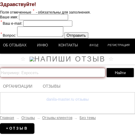
Здравствуйте!
*
Поля отмеченные
- обязательны для заполнения.
Ваше имя:
*
Ваш e-mail:
*
Отправить
Вопрос:
ОБ ОТЗЫВАХ
ИНФО
КОНТАКТЫ
ВХОД
РЕГИСТРАЦИЯ
ОРГАНИЗАЦИИ
ОТЗЫВЫ
danila-master.ru отзывы
Главная
→
Отзывы
→
Отзывы клиентов
→
Без темы
+ОТЗЫВ