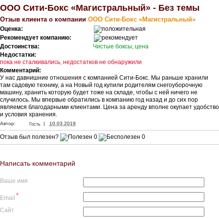
ООО Сити-Бокс «Магистральный» - Без темы
Отзыв клиента о компании
ООО Сити-Бокс «Магистральный»
Оценка:
Рекомендует компанию:
Достоинства:
Чистые боксы, цена
Недостатки:
пока не сталкивались, недостатков не обнаружили
Комментарий:
У нас давнишние отношения с компанией Сити-Бокс. Мы раньше хранили
там садовую технику, а на Новый год купили родителям снегоуборочную
машину, хранить которую будет тоже на складе, чтобы с ней ничего не
случилось. Мы впервые обратились в компанию год назад и до сих пор
являемся благодарными клиентами. Цена за аренду вполне окупает удобство
и условия хранения.
|
Автор:
10.03.2019
Гость
Отзыв был полезен?
0
0
Написать комментарий
Ваше имя
*
Email
Сайт