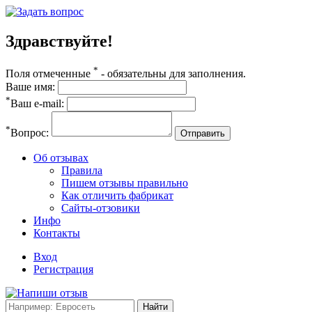
Здравствуйте!
*
Поля отмеченные
- обязательны для заполнения.
Ваше имя:
*
Ваш e-mail:
*
Вопрос:
Отправить
Об отзывах
Правила
Пишем отзывы правильно
Как отличить фабрикат
Сайты-отзовики
Инфо
Контакты
Вход
Регистрация