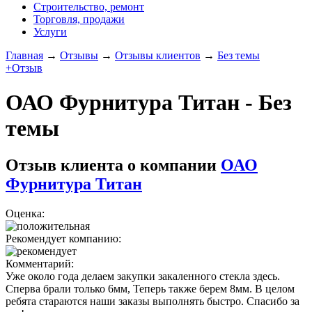
Строительство, ремонт
Торговля, продажи
Услуги
Главная
→
Отзывы
→
Отзывы клиентов
→
Без темы
+Отзыв
ОАО Фурнитура Титан - Без
темы
Отзыв клиента о компании
ОАО
Фурнитура Титан
Оценка:
Рекомендует компанию:
Комментарий:
Уже около года делаем закупки закаленного стекла здесь.
Сперва брали только 6мм, Теперь также берем 8мм. В целом
ребята стараются наши заказы выполнять быстро. Спасибо за