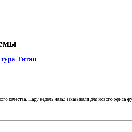
темы
тура Титан
о качества. Пару недель назад заказывали для нового офиса фу