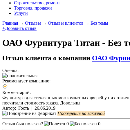
Строительство, ремонт
Торговля, продажи
Услуги
Главная
→
Отзывы
→
Отзывы клиентов
→
Без темы
+Добавить отзыв
ОАО Фурнитура Титан - Без 
Отзыв клиента о компании
ОАО Фурни
Оценка:
Рекомендует компанию:
Комментарий:
Фурнитура для стеклянных межкомнатных дверей у них отличног
посчитали стоимость заказа. Довольны.
Автор:
Гость
|
26.06.2019
Подозрение на заказной
Отзыв был полезен?
0
0