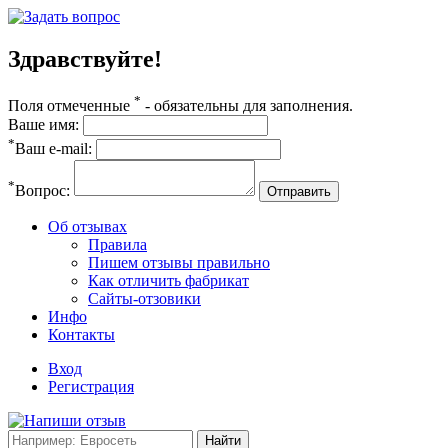
Здравствуйте!
*
Поля отмеченные
- обязательны для заполнения.
Ваше имя:
*
Ваш e-mail:
*
Вопрос:
Отправить
Об отзывах
Правила
Пишем отзывы правильно
Как отличить фабрикат
Сайты-отзовики
Инфо
Контакты
Вход
Регистрация