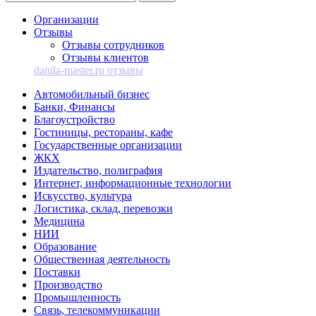
Организации
Отзывы
Отзывы сотрудников
Отзывы клиентов
danila-master.ru отзывы
Автомобильный бизнес
Банки, Финансы
Благоустройство
Гостиницы, рестораны, кафе
Государственные организации
ЖКХ
Издательство, полиграфия
Интернет, информационные технологии
Искусство, культура
Логистика, склад, перевозки
Медицина
НИИ
Образование
Общественная деятельность
Поставки
Производство
Промышленность
Связь, телекоммуникации