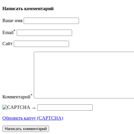
Написать комментарий
Ваше имя
*
Email
Сайт
*
Комментарий
→
Обновить капчу (CAPTCHA)