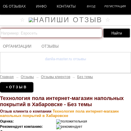
ОБ ОТЗЫВАХ
ИНФО
КОНТАКТЫ
ВХОД
РЕГИСТРАЦИЯ
ОРГАНИЗАЦИИ
ОТЗЫВЫ
danila-master.ru отзывы
Главная
→
Отзывы
→
Отзывы клиентов
→
Без темы
+ОТЗЫВ
Технология пола интернет-магазин напольных
покрытий в Хабаровске - Без темы
Отзыв клиента о компании
Технология пола интернет-магазин
напольных покрытий в Хабаровске
Оценка:
Рекомендует компанию: