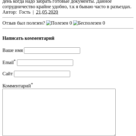
день когда надо забрать готовые документы. Данное
сотрудничество крайне удобно, т.к я бываю часто в разъездах.
Автор:
Гость
|
21.05.2020
Отзыв был полезен?
0
0
Написать комментарий
Ваше имя
*
Email
Сайт
*
Комментарий