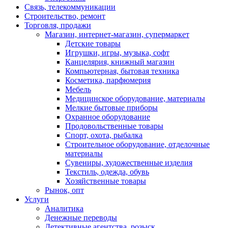
Связь, телекоммуникации
Строительство, ремонт
Торговля, продажи
Магазин, интернет-магазин, супермаркет
Детские товары
Игрушки, игры, музыка, софт
Канцелярия, книжный магазин
Компьютерная, бытовая техника
Косметика, парфюмерия
Мебель
Медицинское оборудование, материалы
Мелкие бытовые приборы
Охранное оборудование
Продовольственные товары
Спорт, охота, рыбалка
Строительное оборудование, отделочные
материалы
Сувениры, художественные изделия
Текстиль, одежда, обувь
Хозяйственные товары
Рынок, опт
Услуги
Аналитика
Денежные переводы
Детективные агентства, розыск