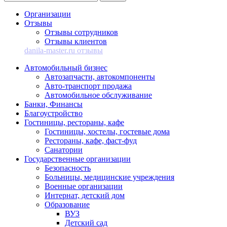
Организации
Отзывы
Отзывы сотрудников
Отзывы клиентов
danila-master.ru отзывы
Автомобильный бизнес
Автозапчасти, автокомпоненты
Авто-транспорт продажа
Автомобильное обслуживание
Банки, Финансы
Благоустройство
Гостиницы, рестораны, кафе
Гостиницы, хостелы, гостевые дома
Рестораны, кафе, фаст-фуд
Санатории
Государственные организации
Безопасность
Больницы, медицинские учреждения
Военные организации
Интернат, детский дом
Образование
ВУЗ
Детский сад