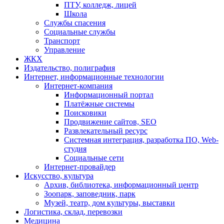
ПТУ, колледж, лицей
Школа
Службы спасения
Социальные службы
Транспорт
Управление
ЖКХ
Издательство, полиграфия
Интернет, информационные технологии
Интернет-компания
Информационный портал
Платёжные системы
Поисковики
Продвижение сайтов, SEO
Развлекательный ресурс
Системная интеграция, разработка ПО, Web-
студия
Социальные сети
Интернет-провайдер
Искусство, культура
Архив, библиотека, информационный центр
Зоопарк, заповедник, парк
Музей, театр, дом культуры, выставки
Логистика, склад, перевозки
Медицина