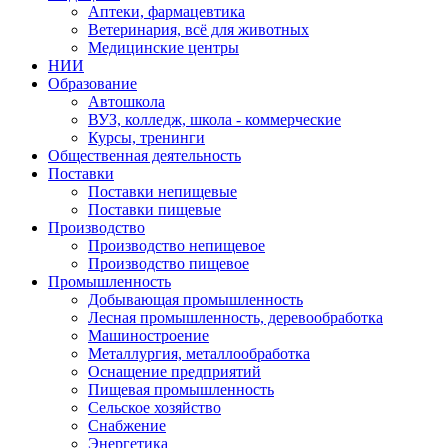
Аптеки, фармацевтика
Ветеринария, всё для животных
Медицинские центры
НИИ
Образование
Автошкола
ВУЗ, колледж, школа - коммерческие
Курсы, тренинги
Общественная деятельность
Поставки
Поставки непищевые
Поставки пищевые
Производство
Производство непищевое
Производство пищевое
Промышленность
Добывающая промышленность
Лесная промышленность, деревообработка
Машиностроение
Металлургия, металлообработка
Оснащение предприятий
Пищевая промышленность
Сельское хозяйство
Снабжение
Энергетика