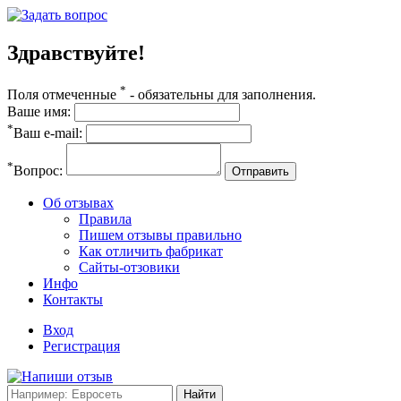
Здравствуйте!
*
Поля отмеченные
- обязательны для заполнения.
Ваше имя:
*
Ваш e-mail:
*
Вопрос:
Отправить
Об отзывах
Правила
Пишем отзывы правильно
Как отличить фабрикат
Сайты-отзовики
Инфо
Контакты
Вход
Регистрация