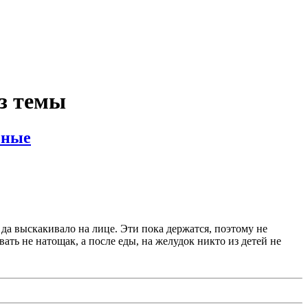
з темы
ьные
да выскакивало на лице. Эти пока держатся, поэтому не
ать не натощак, а после еды, на желудок никто из детей не