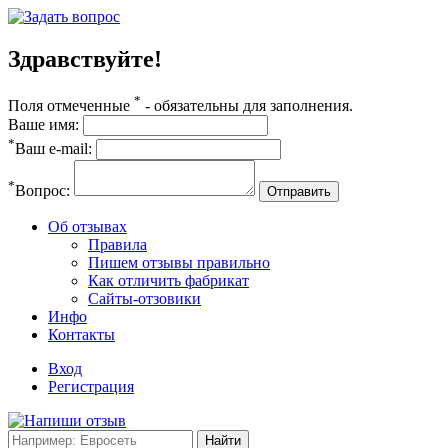
Здравствуйте!
*
Поля отмеченные
- обязательны для заполнения.
Ваше имя:
*
Ваш e-mail:
*
Вопрос:
Отправить
Об отзывах
Правила
Пишем отзывы правильно
Как отличить фабрикат
Сайты-отзовики
Инфо
Контакты
Вход
Регистрация