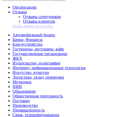
Организации
Отзывы
Отзывы сотрудников
Отзывы клиентов
danila-master.ru отзывы
Автомобильный бизнес
Банки, Финансы
Благоустройство
Гостиницы, рестораны, кафе
Государственные организации
ЖКХ
Издательство, полиграфия
Интернет, информационные технологии
Искусство, культура
Логистика, склад, перевозки
Медицина
НИИ
Образование
Общественная деятельность
Поставки
Производство
Промышленность
Связь, телекоммуникации