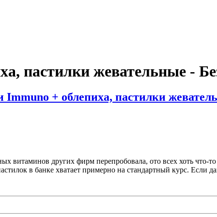
а, пастилки жевательные - Бе
Immuno + облепиха, пастилки жевател
ых витаминов других фирм перепробовала, ото всех хоть что-то 
стилок в банке хватает примерно на стандартный курс. Если дав