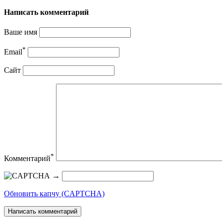
Написать комментарий
Ваше имя
*
Email
Сайт
*
Комментарий
→
Обновить капчу (CAPTCHA)