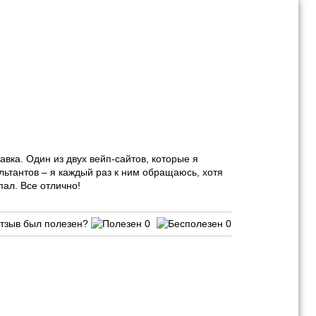
вка. Один из двух вейп-сайтов, которые я
льтантов – я каждый раз к ним обращаюсь, хотя
ал. Все отлично!
тзыв был полезен?
0
0