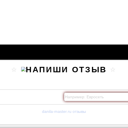
danila-master.ru отзывы