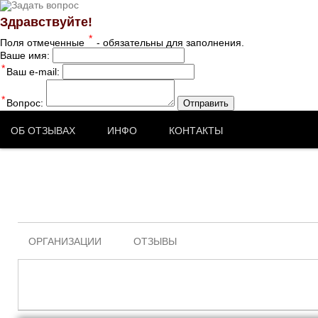
Здравствуйте!
*
Поля отмеченные
- обязательны для заполнения.
Ваше имя:
*
Ваш e-mail:
*
Вопрос:
Отправить
ОБ ОТЗЫВАХ
ИНФО
КОНТАКТЫ
ОРГАНИЗАЦИИ
ОТЗЫВЫ