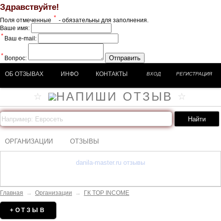
Здравствуйте!
*
Поля отмеченные
- обязательны для заполнения.
Ваше имя:
*
Ваш e-mail:
*
Отправить
Вопрос:
ОБ ОТЗЫВАХ
ИНФО
КОНТАКТЫ
ВХОД
РЕГИСТРАЦИЯ
ОРГАНИЗАЦИИ
ОТЗЫВЫ
danila-master.ru отзывы
Главная
→
Организации
→
ГК TOP INCOME
+ОТЗЫВ