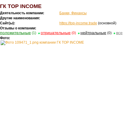
ГК TOP INCOME
Деятельность компании:
Банки, Финансы
Другие наименования:
Сайт(ы):
https://top-income.trade
(основной)
Отзывы о компании:
положительные
отрицательные
нейтральные
все
(1)
(0)
(0)
Фото: