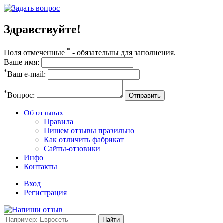
Здравствуйте!
*
Поля отмеченные
- обязательны для заполнения.
Ваше имя:
*
Ваш e-mail:
*
Вопрос:
Отправить
Об отзывах
Правила
Пишем отзывы правильно
Как отличить фабрикат
Сайты-отзовики
Инфо
Контакты
Вход
Регистрация