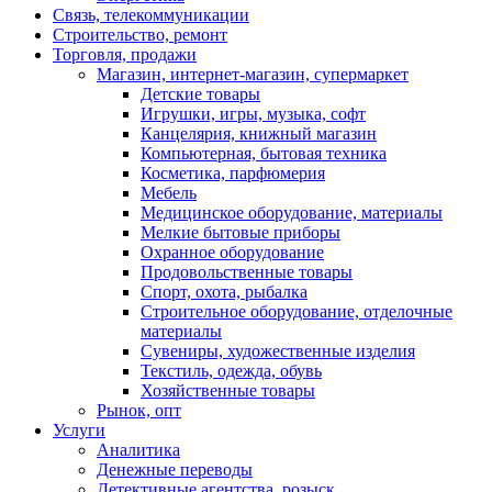
Связь, телекоммуникации
Строительство, ремонт
Торговля, продажи
Магазин, интернет-магазин, супермаркет
Детские товары
Игрушки, игры, музыка, софт
Канцелярия, книжный магазин
Компьютерная, бытовая техника
Косметика, парфюмерия
Мебель
Медицинское оборудование, материалы
Мелкие бытовые приборы
Охранное оборудование
Продовольственные товары
Спорт, охота, рыбалка
Строительное оборудование, отделочные
материалы
Сувениры, художественные изделия
Текстиль, одежда, обувь
Хозяйственные товары
Рынок, опт
Услуги
Аналитика
Денежные переводы
Детективные агентства, розыск