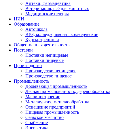
Аптеки, фармацевтика
Ветеринария, всё для животных
Медицинские центры
НИИ
Образование
Автошкола
ВУЗ, колледж, школа - коммерческие
Курсы, тренинги
Общественная деятельность
Поставки
Поставки непищевые
Поставки пищевые
Производство
Производство непищевое
Производство пищевое
Промышленность
Добывающая промышленность
Лесная промышленность, деревообработка
Машиностроение
Металлургия, металлообработка
Оснащение предприятий
Пищевая промышленность
Сельское хозяйство
Снабжение
Энергетика