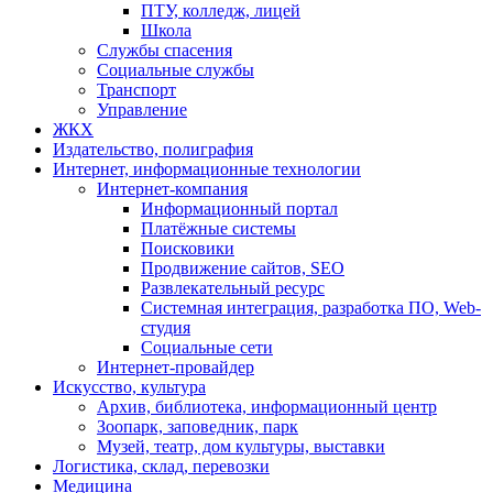
ПТУ, колледж, лицей
Школа
Службы спасения
Социальные службы
Транспорт
Управление
ЖКХ
Издательство, полиграфия
Интернет, информационные технологии
Интернет-компания
Информационный портал
Платёжные системы
Поисковики
Продвижение сайтов, SEO
Развлекательный ресурс
Системная интеграция, разработка ПО, Web-
студия
Социальные сети
Интернет-провайдер
Искусство, культура
Архив, библиотека, информационный центр
Зоопарк, заповедник, парк
Музей, театр, дом культуры, выставки
Логистика, склад, перевозки
Медицина