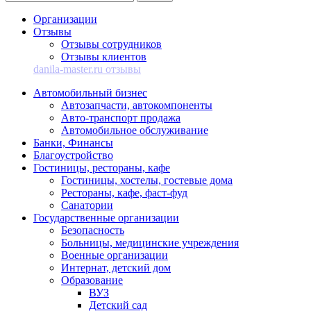
Организации
Отзывы
Отзывы сотрудников
Отзывы клиентов
danila-master.ru отзывы
Автомобильный бизнес
Автозапчасти, автокомпоненты
Авто-транспорт продажа
Автомобильное обслуживание
Банки, Финансы
Благоустройство
Гостиницы, рестораны, кафе
Гостиницы, хостелы, гостевые дома
Рестораны, кафе, фаст-фуд
Санатории
Государственные организации
Безопасность
Больницы, медицинские учреждения
Военные организации
Интернат, детский дом
Образование
ВУЗ
Детский сад