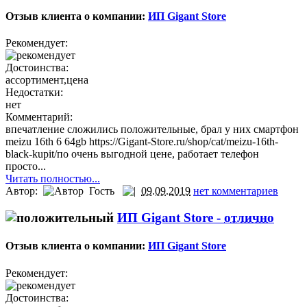
Отзыв клиента о компании:
ИП Gigant Store
Рекомендует:
Достоинства:
ассортимент,цена
Недостатки:
нет
Комментарий:
впечатление сложились положительные, брал у них смартфон
meizu 16th 6 64gb https://Gigant-Store.ru/shop/cat/meizu-16th-
black-kupit/по очень выгодной цене, работает телефон
просто...
Читать полностью...
Автор:
Гость
09.09.2019
нет комментариев
ИП Gigant Store -
отлично
Отзыв клиента о компании:
ИП Gigant Store
Рекомендует:
Достоинства: