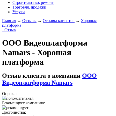
Строительство, ремонт
Торговля, продажи
Услуги
Главная
→
Отзывы
→
Отзывы клиентов
→
Хорошая
платформа
+Отзыв
ООО Видеоплатформа
Namars - Хорошая
платформа
Отзыв клиента о компании
ООО
Видеоплатформа Namars
Оценка:
Рекомендует компанию:
Достоинства: