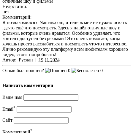
отличные шоу и фильмы
Недостатки:
нет
Комментарий:
Я познакомился с Namars.com, и теперь мне не нужно искать
где-то ещё что посмотреть. Здесь я нашёл отличные шоу и
фильмы, которые очень нравятся. Особенно удивляет, что
контент доступен без рекламы! Это очень помогает, когда
хочешь просто расслабиться и посмотреть что-то интересное.
Лично рекомендую эту платформу всем любителям хорошего
видео, стоит попробовать!
Автор:
Руслан
|
19.11.2024
Отзыв был полезен?
0
0
Написать комментарий
Ваше имя
*
Email
Сайт
*
Комментарий