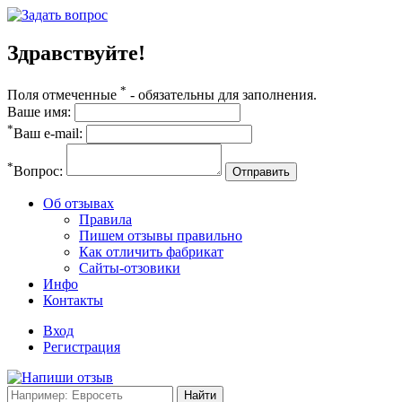
Здравствуйте!
*
Поля отмеченные
- обязательны для заполнения.
Ваше имя:
*
Ваш e-mail:
*
Вопрос:
Отправить
Об отзывах
Правила
Пишем отзывы правильно
Как отличить фабрикат
Сайты-отзовики
Инфо
Контакты
Вход
Регистрация