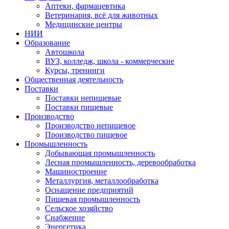
Аптеки, фармацевтика
Ветеринария, всё для животных
Медицинские центры
НИИ
Образование
Автошкола
ВУЗ, колледж, школа - коммерческие
Курсы, тренинги
Общественная деятельность
Поставки
Поставки непищевые
Поставки пищевые
Производство
Производство непищевое
Производство пищевое
Промышленность
Добывающая промышленность
Лесная промышленность, деревообработка
Машиностроение
Металлургия, металлообработка
Оснащение предприятий
Пищевая промышленность
Сельское хозяйство
Снабжение
Энергетика