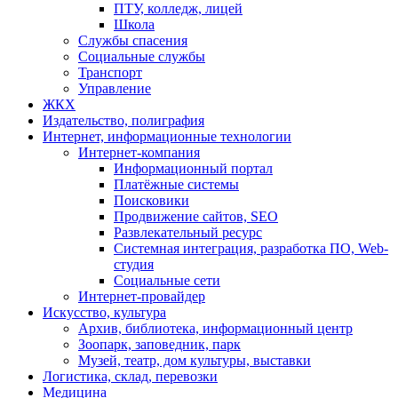
ПТУ, колледж, лицей
Школа
Службы спасения
Социальные службы
Транспорт
Управление
ЖКХ
Издательство, полиграфия
Интернет, информационные технологии
Интернет-компания
Информационный портал
Платёжные системы
Поисковики
Продвижение сайтов, SEO
Развлекательный ресурс
Системная интеграция, разработка ПО, Web-
студия
Социальные сети
Интернет-провайдер
Искусство, культура
Архив, библиотека, информационный центр
Зоопарк, заповедник, парк
Музей, театр, дом культуры, выставки
Логистика, склад, перевозки
Медицина