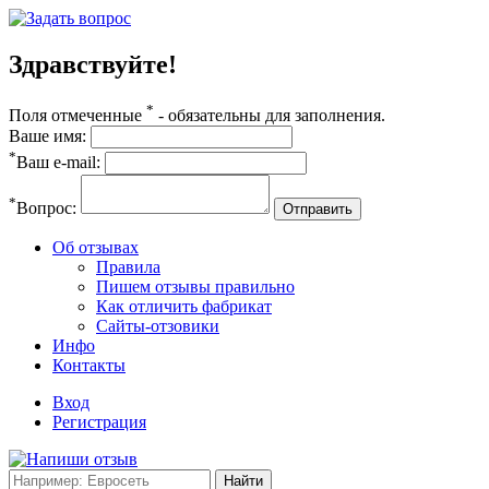
Здравствуйте!
*
Поля отмеченные
- обязательны для заполнения.
Ваше имя:
*
Ваш e-mail:
*
Вопрос:
Отправить
Об отзывах
Правила
Пишем отзывы правильно
Как отличить фабрикат
Сайты-отзовики
Инфо
Контакты
Вход
Регистрация