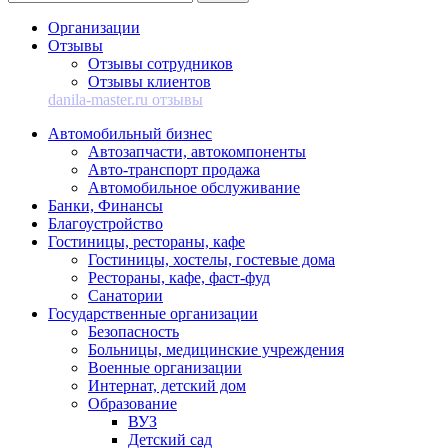
Организации
Отзывы
Отзывы сотрудников
Отзывы клиентов
danila-master.ru отзывы
Автомобильный бизнес
Автозапчасти, автокомпоненты
Авто-транспорт продажа
Автомобильное обслуживание
Банки, Финансы
Благоустройство
Гостиницы, рестораны, кафе
Гостиницы, хостелы, гостевые дома
Рестораны, кафе, фаст-фуд
Санатории
Государственные организации
Безопасность
Больницы, медицинские учреждения
Военные организации
Интернат, детский дом
Образование
ВУЗ
Детский сад