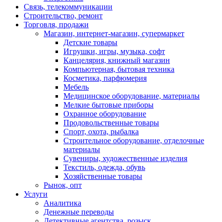
Связь, телекоммуникации
Строительство, ремонт
Торговля, продажи
Магазин, интернет-магазин, супермаркет
Детские товары
Игрушки, игры, музыка, софт
Канцелярия, книжный магазин
Компьютерная, бытовая техника
Косметика, парфюмерия
Мебель
Медицинское оборудование, материалы
Мелкие бытовые приборы
Охранное оборудование
Продовольственные товары
Спорт, охота, рыбалка
Строительное оборудование, отделочные
материалы
Сувениры, художественные изделия
Текстиль, одежда, обувь
Хозяйственные товары
Рынок, опт
Услуги
Аналитика
Денежные переводы
Детективные агентства, розыск