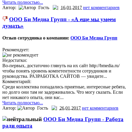
Читать полностью...
Автор:
Гость
16.01.2017
нет комментариев
ООО Би Медиа Групп -
«А еще мы умеем
думать»
Отзыв сотрудника о компании:
ООО Би Медиа Групп
Рекомендует:
Недостатки:
Во-первых, достаточно глянуть на их сайт http://bmedia.ru/
чтобы понять уровень компетентности сотрудников и
руководства. РАЗРАБОТКА САЙТОВ — увидите...
Комментарий:
Среди коллектива попадались приятные, интересные ребята,
но долго они там не задерживались. Что могу сказать. Если
нет никакого опыта, они вас...
Читать полностью...
Автор:
Гость
26.01.2017
нет комментариев
ООО Би Медиа Групп -
Работа
ради опыта