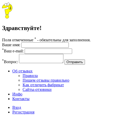
Здравствуйте!
*
Поля отмеченные
- обязательны для заполнения.
Ваше имя:
*
Ваш e-mail:
*
Вопрос:
Отправить
Об отзывах
Правила
Пишем отзывы правильно
Как отличить фабрикат
Сайты-отзовики
Инфо
Контакты
Вход
Регистрация