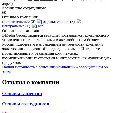
адрес)
Количество сотрудников:
60
Отзывы о компании:
положительные
(0)
отрицательные
(3)
нейтральные
(1)
все
Описание организации:
BMedia Group. является ведущим поставщиком комплексного
управления интернет-парками в автомобильном бизнесе
России. Ключевым направлением деятельности компании
является инновационный подход к рекламе в Интернете,
проектирование и реализация комплексных
коммуникационных стратегий и интерактивных мультимедиа-
продуктов.
Нашли неточность в описании компании? - сообщите нам об
этом!
Отзывы о компании
Отзывы клиентов
Отзывы сотрудников