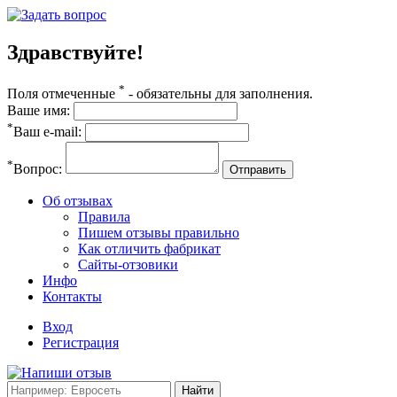
Здравствуйте!
*
Поля отмеченные
- обязательны для заполнения.
Ваше имя:
*
Ваш e-mail:
*
Вопрос:
Отправить
Об отзывах
Правила
Пишем отзывы правильно
Как отличить фабрикат
Сайты-отзовики
Инфо
Контакты
Вход
Регистрация