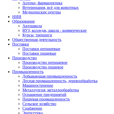
Аптеки, фармацевтика
Ветеринария, всё для животных
Медицинские центры
НИИ
Образование
Автошкола
ВУЗ, колледж, школа - коммерческие
Курсы, тренинги
Общественная деятельность
Поставки
Поставки непищевые
Поставки пищевые
Производство
Производство непищевое
Производство пищевое
Промышленность
Добывающая промышленность
Лесная промышленность, деревообработка
Машиностроение
Металлургия, металлообработка
Оснащение предприятий
Пищевая промышленность
Сельское хозяйство
Снабжение
Энергетика