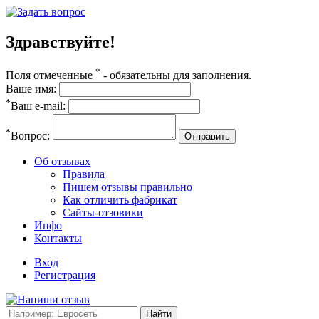
Здравствуйте!
*
Поля отмеченные
- обязательны для заполнения.
Ваше имя:
*
Ваш e-mail:
*
Вопрос:
Отправить
Об отзывах
Правила
Пишем отзывы правильно
Как отличить фабрикат
Сайты-отзовики
Инфо
Контакты
Вход
Регистрация