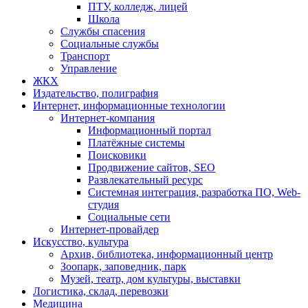
ПТУ, колледж, лицей
Школа
Службы спасения
Социальные службы
Транспорт
Управление
ЖКХ
Издательство, полиграфия
Интернет, информационные технологии
Интернет-компания
Информационный портал
Платёжные системы
Поисковики
Продвижение сайтов, SEO
Развлекательный ресурс
Системная интеграция, разработка ПО, Web-
студия
Социальные сети
Интернет-провайдер
Искусство, культура
Архив, библиотека, информационный центр
Зоопарк, заповедник, парк
Музей, театр, дом культуры, выставки
Логистика, склад, перевозки
Медицина