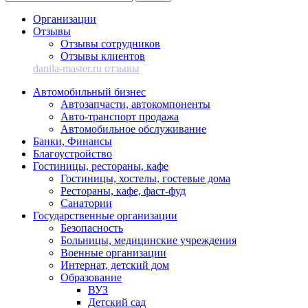
Организации
Отзывы
Отзывы сотрудников
Отзывы клиентов
danila-master.ru отзывы
Автомобильный бизнес
Автозапчасти, автокомпоненты
Авто-транспорт продажа
Автомобильное обслуживание
Банки, Финансы
Благоустройство
Гостиницы, рестораны, кафе
Гостиницы, хостелы, гостевые дома
Рестораны, кафе, фаст-фуд
Санатории
Государственные организации
Безопасность
Больницы, медицинские учреждения
Военные организации
Интернат, детский дом
Образование
ВУЗ
Детский сад