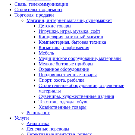
Связь, телекоммуникации
Строительство, ремонт
Торговля, продажи
Магазин, интернет-магазин, супермаркет
Детские товары
Игрушки, игры, музыка, софт
Канцелярия, книжный магазин
Компьютерная, бытовая техника
Косметика, парфюмерия
Мебель
Медицинское оборудование, материалы
Мелкие бытовые приборы
Охранное оборудование
Продовольственные товары
Спорт, охота, рыбалка
Строительное оборудование, отделочные
материалы
Сувениры, художественные изделия
Текстиль, одежда, обувь
Хозяйственные товары
Рынок, опт
Услуги
Аналитика
Денежные переводы
Детективные агентства, розыск