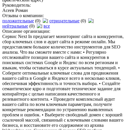
Руководитель:
Асеев Роман
Отзывы о компании:
положительные
(0)
отрицательные
(0)
нейтральные
(0)
все
Описание организации:
Сервис Next In предлагает мониторинг сайта и конкурентов,
сбор ключевых слов и аудит сайта в режиме онлайн. Мы
предоставляем большое количество инструментов для SEO
анализа. Что вы сможете вместе с нами: • Регулярно
отслеживайте позиции вашего сайта и конкурентов в
поисковых системах Google и Яндекс по всем регионам и
языкам, чтобы оставаться в курсе актуальных тенденций. •
Соберите оптимальные ключевые слова для продвижения
вашего сайта в Google и Яндексе всего в несколько кликов,
обеспечивая эффективность и точность выбора. • Создайте
семантическое ядро и подготовьте техническое задание для
копирайтера с целью написания качественного и
релевантного контента. • Проведите комплексный аудит
вашего сайта по всем ключевым параметрам, получите
конкретные рекомендации по устранению выявленных
проблем и ошибок. • Выберите свободный домен с хорошей
ссылочной массой, связанный с ключевыми словами вашего
бизнеса, и восстановите его содержимое из архива