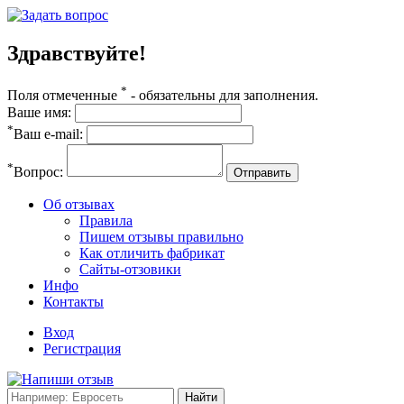
Здравствуйте!
*
Поля отмеченные
- обязательны для заполнения.
Ваше имя:
*
Ваш e-mail:
*
Вопрос:
Отправить
Об отзывах
Правила
Пишем отзывы правильно
Как отличить фабрикат
Сайты-отзовики
Инфо
Контакты
Вход
Регистрация