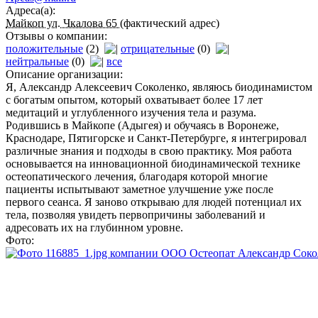
Адреса(а):
Майкоп ул. Чкалова 65
(фактический адрес)
Отзывы о компании:
положительные
(2)
отрицательные
(0)
нейтральные
(0)
все
Описание организации:
Я, Александр Алексеевич Соколенко, являюсь биодинамистом
с богатым опытом, который охватывает более 17 лет
медитаций и углубленного изучения тела и разума.
Родившись в Майкопе (Адыгея) и обучаясь в Воронеже,
Краснодаре, Пятигорске и Санкт-Петербурге, я интегрировал
различные знания и подходы в свою практику. Моя работа
основывается на инновационной биодинамической технике
остеопатического лечения, благодаря которой многие
пациенты испытывают заметное улучшение уже после
первого сеанса. Я заново открываю для людей потенциал их
тела, позволяя увидеть первопричины заболеваний и
адресовать их на глубинном уровне.
Фото: