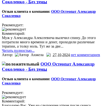
Соколенко -
Без темы
Отзыв клиента о компании:
ООО Остеопат Александр
Соколенко
Рекомендует:
Комментарий:
Муж у Александра Алексеевича вылечил спину. До этого
потратили много времени и денег, проходили различные
терапии, а толку ноль. Тут же за две...
Читать полностью...
Автор:
Анжела
27.10.2024
нет комментариев
ООО Остеопат Александр
Соколенко -
Без темы
Отзыв клиента о компании:
ООО Остеопат Александр
Соколенко
Рекомендует:
Комментарий:
Благодарю Вас. Уже на следующее утром после сеанса