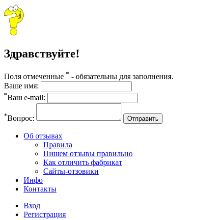
Здравствуйте!
*
Поля отмеченные
- обязательны для заполнения.
Ваше имя:
*
Ваш e-mail:
*
Вопрос:
Отправить
Об отзывах
Правила
Пишем отзывы правильно
Как отличить фабрикат
Сайты-отзовики
Инфо
Контакты
Вход
Регистрация