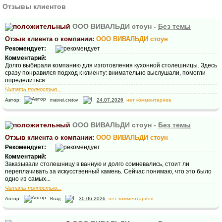
Отзывы клиентов
ООО ВИВАЛЬДИ стоун -
Без темы
Отзыв клиента о компании:
ООО ВИВАЛЬДИ стоун
Рекомендует:
Комментарий:
Долго выбирали компанию для изготовления кухонной столешницы. Здесь
сразу понравился подход к клиенту: внимательно выслушали, помогли
определиться...
Читать полностью...
Автор:
24.07.2026
нет комментариев
matvei.cretov
ООО ВИВАЛЬДИ стоун -
Без темы
Отзыв клиента о компании:
ООО ВИВАЛЬДИ стоун
Рекомендует:
Комментарий:
Заказывали столешницу в ванную и долго сомневались, стоит ли
переплачивать за искусственный камень. Сейчас понимаю, что это было
одно из самых...
Читать полностью...
Автор:
30.06.2026
нет комментариев
Влад