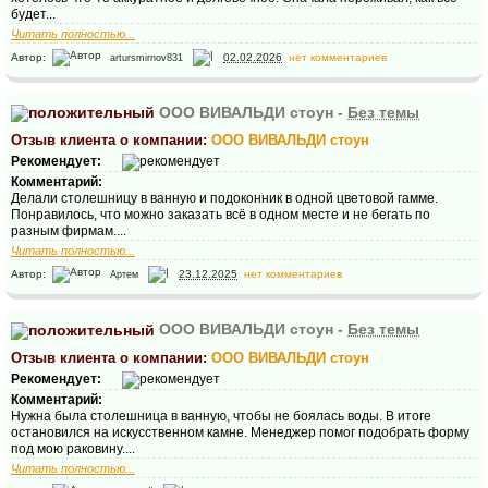
будет...
Читать полностью...
Автор:
02.02.2026
нет комментариев
artursmirnov831
ООО ВИВАЛЬДИ стоун -
Без темы
Отзыв клиента о компании:
ООО ВИВАЛЬДИ стоун
Рекомендует:
Комментарий:
Делали столешницу в ванную и подоконник в одной цветовой гамме.
Понравилось, что можно заказать всё в одном месте и не бегать по
разным фирмам....
Читать полностью...
Автор:
23.12.2025
нет комментариев
Артем
ООО ВИВАЛЬДИ стоун -
Без темы
Отзыв клиента о компании:
ООО ВИВАЛЬДИ стоун
Рекомендует:
Комментарий:
Нужна была столешница в ванную, чтобы не боялась воды. В итоге
остановился на искусственном камне. Менеджер помог подобрать форму
под мою раковину....
Читать полностью...