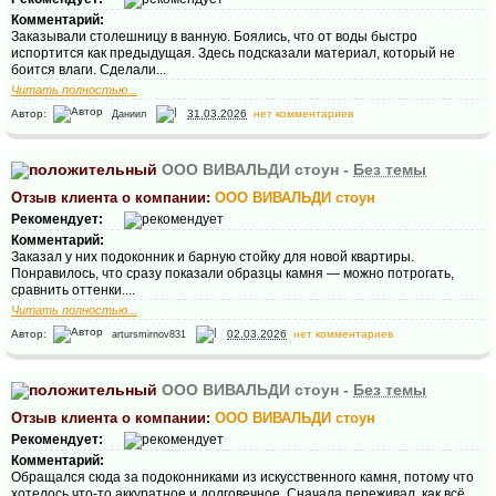
Комментарий:
Заказывали столешницу в ванную. Боялись, что от воды быстро
испортится как предыдущая. Здесь подсказали материал, который не
боится влаги. Сделали...
Читать полностью...
Автор:
31.03.2026
нет комментариев
Даниил
ООО ВИВАЛЬДИ стоун -
Без темы
Отзыв клиента о компании:
ООО ВИВАЛЬДИ стоун
Рекомендует:
Комментарий:
Заказал у них подоконник и барную стойку для новой квартиры.
Понравилось, что сразу показали образцы камня — можно потрогать,
сравнить оттенки....
Читать полностью...
Автор:
02.03.2026
нет комментариев
artursmirnov831
ООО ВИВАЛЬДИ стоун -
Без темы
Отзыв клиента о компании:
ООО ВИВАЛЬДИ стоун
Рекомендует:
Комментарий:
Обращался сюда за подоконниками из искусственного камня, потому что
хотелось что-то аккуратное и долговечное. Сначала переживал, как всё