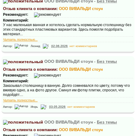
ООО ВИВАЛЬДИ стоун -
Без темы
Отзыв клиента о компании:
ООО ВИВАЛЬДИ стоун
Рекомендует:
Комментарий:
У нас маленькая ванная и хотелось сделать нормальную столешницу без
этих стандартных пластиковых вариантов. Здесь помогли подобрать
материал...
Читать полностью...
Автор:
02.06.2026
нет комментариев
Леонид
ООО ВИВАЛЬДИ стоун -
Без темы
Отзыв клиента о компании:
ООО ВИВАЛЬДИ стоун
Рекомендует:
Комментарий:
Заказывал столешницу в ванную. Долго сомневался по цвету, потому что
вживую одно, а на фото другое. Скинул им фотку плитки, спросил, что
подойдёт....
Читать полностью...
Автор:
03.05.2026
нет комментариев
Игорь
ООО ВИВАЛЬДИ стоун -
Без темы
Отзыв клиента о компании:
ООО ВИВАЛЬДИ стоун
Рекомендует: