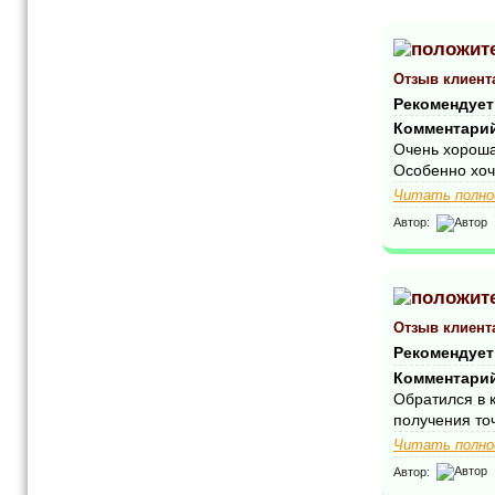
Отзыв клиент
Рекомендует
Комментари
Очень хороша
Особенно хочу
Читать полно
Автор:
Отзыв клиент
Рекомендует
Комментари
Обратился в 
получения точ
Читать полно
Автор: