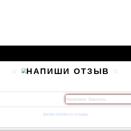
danila-master.ru отзывы