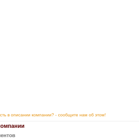
ть в описании компании? - сообщите нам об этом!
компании
ентов