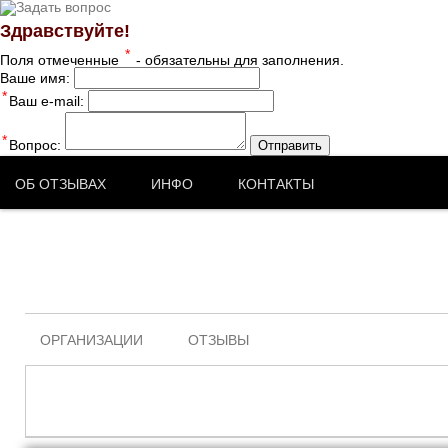
Здравствуйте!
*
Поля отмеченные
- обязательны для заполнения.
Ваше имя:
*
Ваш e-mail:
*
Вопрос:
Отправить
ОБ ОТЗЫВАХ
ИНФО
КОНТАКТЫ
ОРГАНИЗАЦИИ
ОТЗЫВЫ