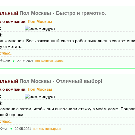
Пол Москвы -
Быстро и грамотно.
а о компании:
Пол Москвы
:
й:
я компания. Весь заказанный спектр работ выполнен в соответстви
 отметить...
стью...
27.06.2021
нет комментариев
Федор
Пол Москвы -
Отличный выбор!
а о компании:
Пол Москвы
:
й:
компанию затем, чтобы они выполнили стяжку в моём доме. Понра
ной оценки...
стью...
29.05.2021
нет комментариев
Олег