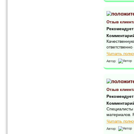
Отзыв клиент
Рекомендует
Комментари
Качественную
ответственно 
Читать полно
Автор:
Отзыв клиент
Рекомендует
Комментари
Специалисты 
материалов. 
Читать полно
Автор: