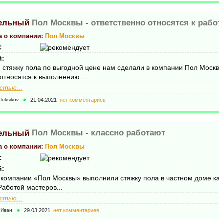
Пол Москвы -
ответственно относятся к рабо
а о компании:
Пол Москвы
:
й:
 стяжку пола по выгодной цене нам сделали в компании Пол Москв
относятся к выполнению...
стью...
21.04.2021
нет комментариев
fuksikov
Пол Москвы -
классно работают
а о компании:
Пол Москвы
:
й:
компании «Пол Москвы» выполнили стяжку пола в частном доме к
Работой мастеров...
стью...
29.03.2021
нет комментариев
Иван