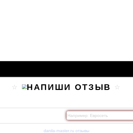
danila-master.ru отзывы