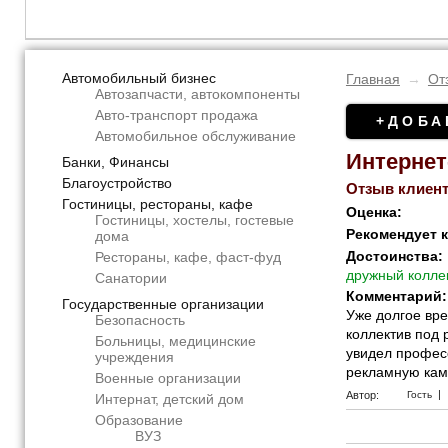
Автомобильный бизнес
Главная
→
От
Автозапчасти, автокомпоненты
Авто-транспорт продажа
+ДОБА
Автомобильное обслуживание
Интернет
Банки, Финансы
Благоустройство
Отзыв клиент
Гостиницы, рестораны, кафе
Оценка:
Гостиницы, хостелы, гостевые
Рекомендует 
дома
Достоинства:
Рестораны, кафе, фаст-фуд
дружный коллек
Санатории
Комментарий:
Государственные организации
Уже долгое вре
Безопасность
коллектив под 
Больницы, медицинские
увидел профес
учреждения
рекламную камп
Военные организации
|
Автор:
Гость
Интернат, детский дом
Образование
ВУЗ