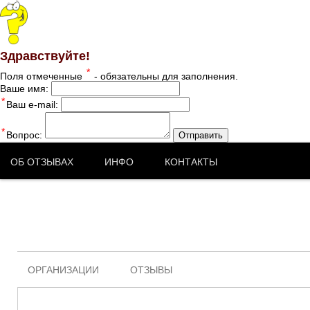
Здравствуйте!
*
Поля отмеченные
- обязательны для заполнения.
Ваше имя:
*
Ваш e-mail:
*
Вопрос:
Отправить
ОБ ОТЗЫВАХ
ИНФО
КОНТАКТЫ
ОРГАНИЗАЦИИ
ОТЗЫВЫ