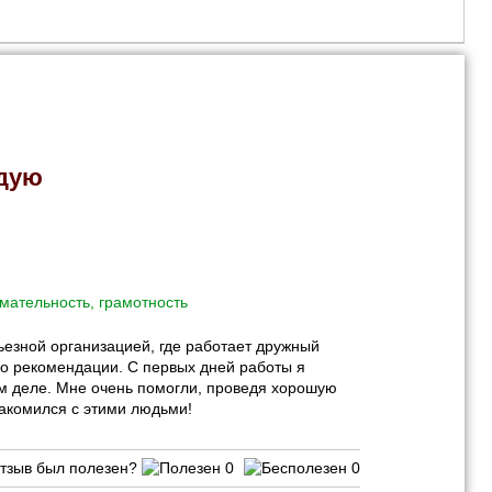
ндую
мательность, грамотность
ьезной организацией, где работает дружный
по рекомендации. С первых дней работы я
м деле. Мне очень помогли, проведя хорошую
накомился с этими людьми!
тзыв был полезен?
0
0