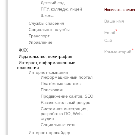
Детский сад
ПТУ, колледж, лицей
Написать комме
Школа
Ваше имя
Службы спасения
Социальные службы
*
Email
Транспорт
Сайт
Управление
*
ЖКХ
Комментарий
Издательство, полиграфия
Интернет, информационные
технологии
Интернет-компания
Информационный портал
Платёжные системы
Поисковики
Продвижение сайтов, SEO
Развлекательный ресурс
Системная интеграция,
разработка ПО, Web-
студия
Социальные сети
Интернет-провайдер