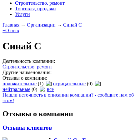
Строительство, ремонт
Торговля, продажи
Услуги
Главная
→
Организации
→
Синай С
+Отзыв
Синай С
Деятельность компании:
Строительство, ремонт
Другие наименования:
Отзывы о компании:
положительные
(1)
отрицательные
(0)
нейтральные
(0)
все
Нашли неточность в описании компании? - сообщите нам об
этом!
Отзывы о компании
Отзывы клиентов