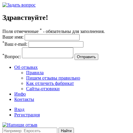
Здравствуйте!
*
Поля отмеченные
- обязательны для заполнения.
Ваше имя:
*
Ваш e-mail:
*
Вопрос:
Отправить
Об отзывах
Правила
Пишем отзывы правильно
Как отличить фабрикат
Сайты-отзовики
Инфо
Контакты
Вход
Регистрация