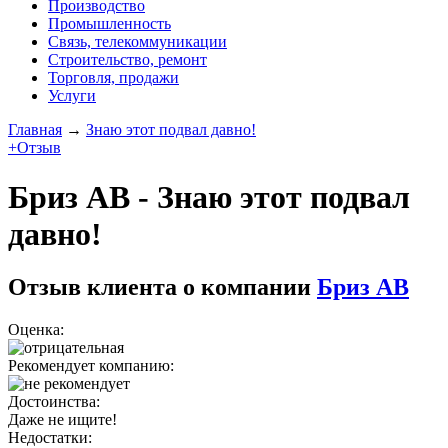
Производство
Промышленность
Связь, телекоммуникации
Строительство, ремонт
Торговля, продажи
Услуги
Главная
→
Знаю этот подвал давно!
+Отзыв
Бриз АВ - Знаю этот подвал
давно!
Отзыв клиента о компании
Бриз АВ
Оценка:
Рекомендует компанию:
Достоинства:
Даже не ищите!
Недостатки: