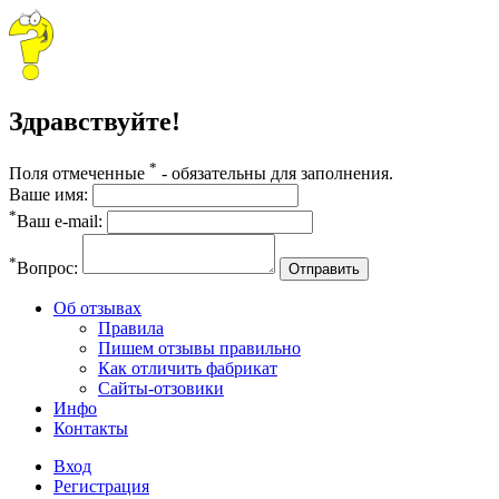
Здравствуйте!
*
Поля отмеченные
- обязательны для заполнения.
Ваше имя:
*
Ваш e-mail:
*
Вопрос:
Отправить
Об отзывах
Правила
Пишем отзывы правильно
Как отличить фабрикат
Сайты-отзовики
Инфо
Контакты
Вход
Регистрация