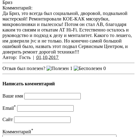
Бриз
Комментарий:
Да Бриз, это всегда был социальной, дворовой, подвальной
мастерской! Ремонтировали КОЕ-КАК мясорубки,
микроволновки и пылесосы! Потом он стал АВ, благодаря
каким то связям и откатам AT Hi-Fi. Естественно осталось и
руководство и подход к делу и менталитет. Какого то лешего,
им доверили jvc и не только. Но конечно самой большой
ошибкой было, назвать этот подвал Сервисным Центром, и
доверить ремонт дорогой техники!!!
Автор:
Гость
|
01.10.2017
Отзыв был полезен?
1
0
Написать комментарий
Ваше имя
*
Email
Сайт
*
Комментарий