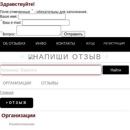
Здравствуйте!
*
Поля отмеченные
- обязательны для заполнения.
Ваше имя:
*
Ваш e-mail:
*
Отправить
Вопрос:
ОБ ОТЗЫВАХ
ИНФО
КОНТАКТЫ
ВХОД
РЕГИСТРАЦИЯ
ОРГАНИЗАЦИИ
ОТЗЫВЫ
Главная
+ОТЗЫВ
Организации
Наименование