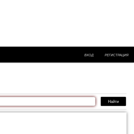
ВХОД
РЕГИСТРАЦИЯ