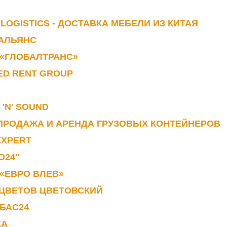
 LOGISTICS - ДОСТАВКА МЕБЕЛИ ИЗ КИТАЯ
-АЛЬЯНС
«ГЛОБАЛТРАНС»
ED RENT GROUP
 'N' SOUND
ПРОДАЖА И АРЕНДА ГРУЗОВЫХ КОНТЕЙНЕРОВ
EXPERT
О24"
«ЕВРО ВЛЕВ»
 ЦВЕТОВ ЦВЕТОВСКИЙ
БАС24
КА