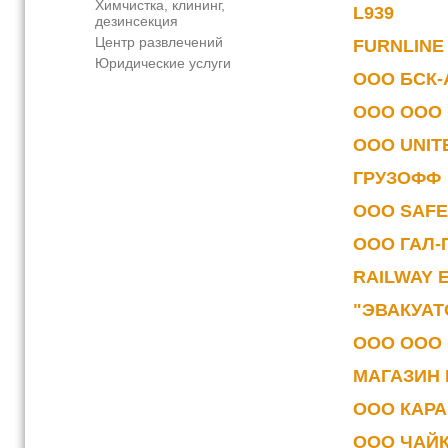
Химчистка, клининг,
L939
дезинсекция
Центр развлечений
FURNLINE
Юридические услуги
ООО БСК
ООО ООО 
ООО UNIT
ГРУЗОФФ
ООО SAFE
ООО ГАЛ-
RAILWAY 
"ЭВАКУАТ
ООО ООО 
МАГАЗИН
ООО КАРА
ООО ЧАЙ