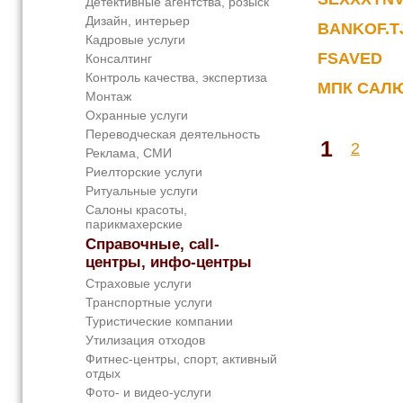
Детективные агентства, розыск
Дизайн, интерьер
BANKOF.T
Кадровые услуги
FSAVED
Консалтинг
Контроль качества, экспертиза
МПК САЛ
Монтаж
Охранные услуги
Переводческая деятельность
1
2
Реклама, СМИ
Риелторские услуги
Ритуальные услуги
Салоны красоты,
парикмахерские
Справочные, call-
центры, инфо-центры
Страховые услуги
Транспортные услуги
Туристические компании
Утилизация отходов
Фитнес-центры, спорт, активный
отдых
Фото- и видео-услуги