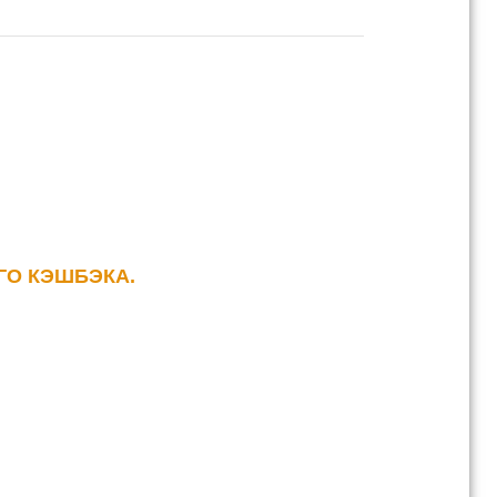
ГО КЭШБЭКА.