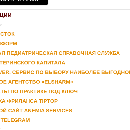
ации
ие
КСТОК
НФОРМ
АЯ ПЕДИАТРИЧЕСКАЯ СПРАВОЧНАЯ СЛУЖБА
ТЕРИНСКОГО КАПИТАЛА
ER. СЕРВИС ПО ВЫБОРУ НАИБОЛЕЕ ВЫГОДНО
ОЕ АГЕНТСТВО «ELSHARM»
ТЫ ПО ПРАКТИКЕ ПОД КЛЮЧ
А ФРИЛАНСА TIPTOP
Й САЙТ ANEMIA SERVICES
 TELEGRAM
V