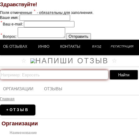
Здравствуйте!
*
Поля отмеченные
- обязательны для заполнения.
Ваше имя:
*
Ваш e-mail:
*
Отправить
Вопрос:
ОБ ОТЗЫВАХ
ИНФО
КОНТАКТЫ
ВХОД
РЕГИСТРАЦИЯ
ОРГАНИЗАЦИИ
ОТЗЫВЫ
Главная
+ОТЗЫВ
Организации
Наименование