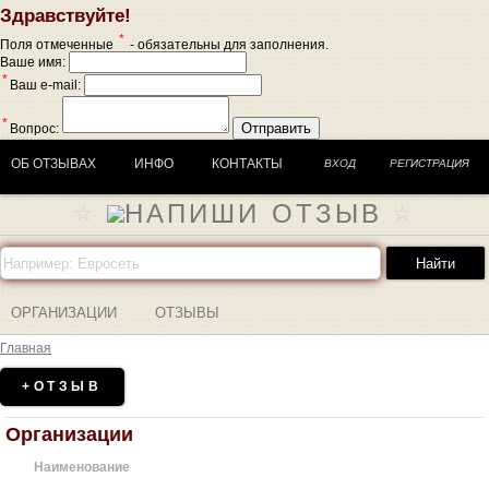
Здравствуйте!
*
Поля отмеченные
- обязательны для заполнения.
Ваше имя:
*
Ваш e-mail:
*
Отправить
Вопрос:
ОБ ОТЗЫВАХ
ИНФО
КОНТАКТЫ
ВХОД
РЕГИСТРАЦИЯ
ОРГАНИЗАЦИИ
ОТЗЫВЫ
Главная
+ОТЗЫВ
Организации
Наименование