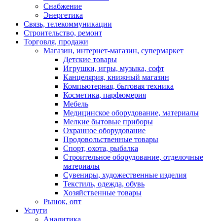
Снабжение
Энергетика
Связь, телекоммуникации
Строительство, ремонт
Торговля, продажи
Магазин, интернет-магазин, супермаркет
Детские товары
Игрушки, игры, музыка, софт
Канцелярия, книжный магазин
Компьютерная, бытовая техника
Косметика, парфюмерия
Мебель
Медицинское оборудование, материалы
Мелкие бытовые приборы
Охранное оборудование
Продовольственные товары
Спорт, охота, рыбалка
Строительное оборудование, отделочные
материалы
Сувениры, художественные изделия
Текстиль, одежда, обувь
Хозяйственные товары
Рынок, опт
Услуги
Аналитика