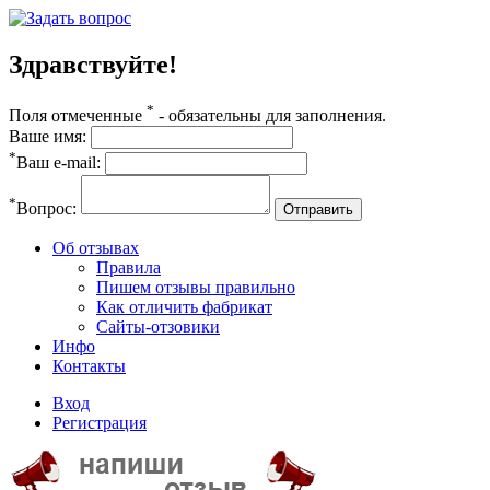
Здравствуйте!
*
Поля отмеченные
- обязательны для заполнения.
Ваше имя:
*
Ваш e-mail:
*
Вопрос:
Отправить
Об отзывах
Правила
Пишем отзывы правильно
Как отличить фабрикат
Сайты-отзовики
Инфо
Контакты
Вход
Регистрация