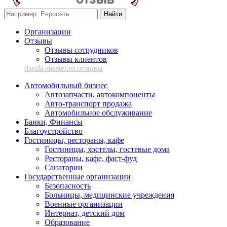
Организации
Отзывы
Отзывы сотрудников
Отзывы клиентов
danila-master.ru отзывы
Автомобильный бизнес
Автозапчасти, автокомпоненты
Авто-транспорт продажа
Автомобильное обслуживание
Банки, Финансы
Благоустройство
Гостиницы, рестораны, кафе
Гостиницы, хостелы, гостевые дома
Рестораны, кафе, фаст-фуд
Санатории
Государственные организации
Безопасность
Больницы, медицинские учреждения
Военные организации
Интернат, детский дом
Образование