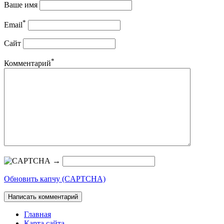
Ваше имя
*
Email
Сайт
*
Комментарий
→
Обновить капчу (CAPTCHA)
Главная
Карта сайта