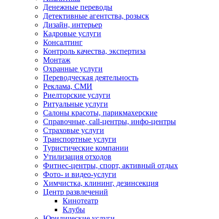
Денежные переводы
Детективные агентства, розыск
Дизайн, интерьер
Кадровые услуги
Консалтинг
Контроль качества, экспертиза
Монтаж
Охранные услуги
Переводческая деятельность
Реклама, СМИ
Риелторские услуги
Ритуальные услуги
Салоны красоты, парикмахерские
Справочные, call-центры, инфо-центры
Страховые услуги
Транспортные услуги
Туристические компании
Утилизация отходов
Фитнес-центры, спорт, активный отдых
Фото- и видео-услуги
Химчистка, клининг, дезинсекция
Центр развлечений
Кинотеатр
Клубы
Юридические услуги