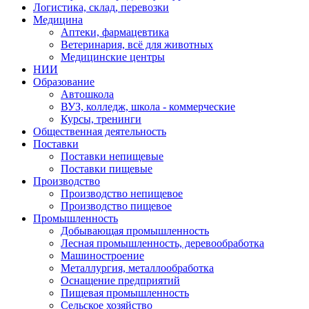
Логистика, склад, перевозки
Медицина
Аптеки, фармацевтика
Ветеринария, всё для животных
Медицинские центры
НИИ
Образование
Автошкола
ВУЗ, колледж, школа - коммерческие
Курсы, тренинги
Общественная деятельность
Поставки
Поставки непищевые
Поставки пищевые
Производство
Производство непищевое
Производство пищевое
Промышленность
Добывающая промышленность
Лесная промышленность, деревообработка
Машиностроение
Металлургия, металлообработка
Оснащение предприятий
Пищевая промышленность
Сельское хозяйство