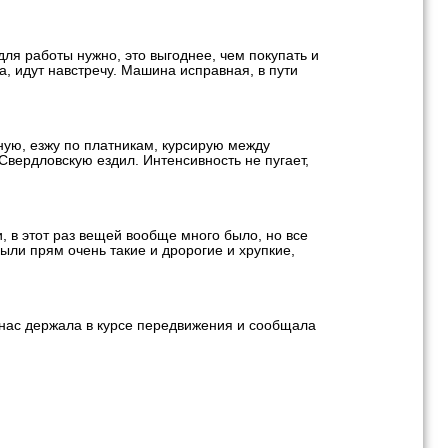
для работы нужно, это выгоднее, чем покупать и
, идут навстречу. Машина исправная, в пути
ьную, езжу по платникам, курсирую между
Свердловскую ездил. Интенсивность не пугает,
, в этот раз вещей вообще много было, но все
ыли прям очень такие и дророгие и хрупкие,
 нас держала в курсе передвижения и сообщала