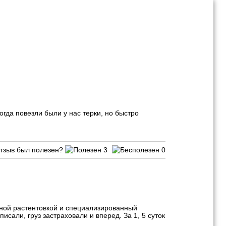
гда повезли были у нас терки, но быстро
тзыв был полезен?
3
0
лной растентовкой и специализированный
исали, груз застраховали и вперед. За 1, 5 суток