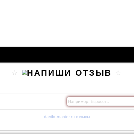
danila-master.ru отзывы