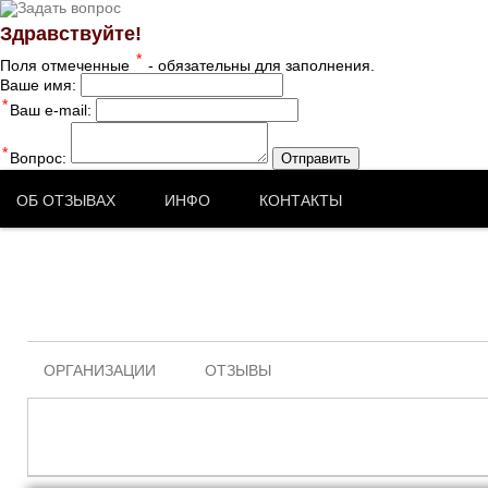
Здравствуйте!
*
Поля отмеченные
- обязательны для заполнения.
Ваше имя:
*
Ваш e-mail:
*
Вопрос:
Отправить
ОБ ОТЗЫВАХ
ИНФО
КОНТАКТЫ
ОРГАНИЗАЦИИ
ОТЗЫВЫ