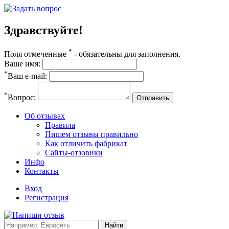
Здравствуйте!
*
Поля отмеченные
- обязательны для заполнения.
Ваше имя:
*
Ваш e-mail:
*
Вопрос:
Отправить
Об отзывах
Правила
Пишем отзывы правильно
Как отличить фабрикат
Сайты-отзовики
Инфо
Контакты
Вход
Регистрация