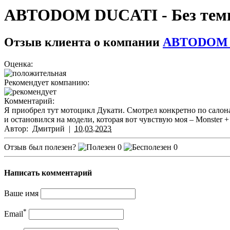
АВТОDOM DUCATI - Без те
Отзыв клиента о компании
АВТОDOM 
Оценка:
Рекомендует компанию:
Комментарий:
Я приобрел тут мотоцикл Дукати. Смотрел конкретно по салона
и остановился на модели, которая вот чувствую моя – Monster
Автор:
Дмитрий
|
10.03.2023
Отзыв был полезен?
0
0
Написать комментарий
Ваше имя
*
Email