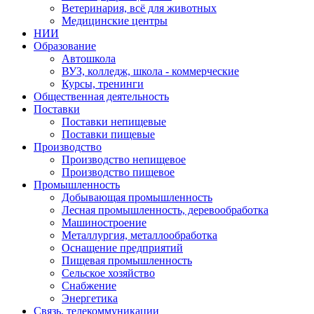
Ветеринария, всё для животных
Медицинские центры
НИИ
Образование
Автошкола
ВУЗ, колледж, школа - коммерческие
Курсы, тренинги
Общественная деятельность
Поставки
Поставки непищевые
Поставки пищевые
Производство
Производство непищевое
Производство пищевое
Промышленность
Добывающая промышленность
Лесная промышленность, деревообработка
Машиностроение
Металлургия, металлообработка
Оснащение предприятий
Пищевая промышленность
Сельское хозяйство
Снабжение
Энергетика
Связь, телекоммуникации