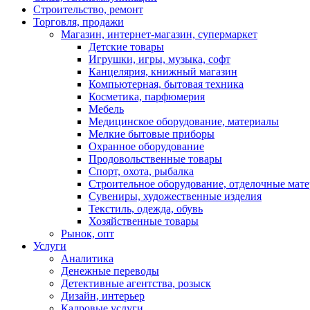
Строительство, ремонт
Торговля, продажи
Магазин, интернет-магазин, супермаркет
Детские товары
Игрушки, игры, музыка, софт
Канцелярия, книжный магазин
Компьютерная, бытовая техника
Косметика, парфюмерия
Мебель
Медицинское оборудование, материалы
Мелкие бытовые приборы
Охранное оборудование
Продовольственные товары
Спорт, охота, рыбалка
Строительное оборудование, отделочные мат
Сувениры, художественные изделия
Текстиль, одежда, обувь
Хозяйственные товары
Рынок, опт
Услуги
Аналитика
Денежные переводы
Детективные агентства, розыск
Дизайн, интерьер
Кадровые услуги