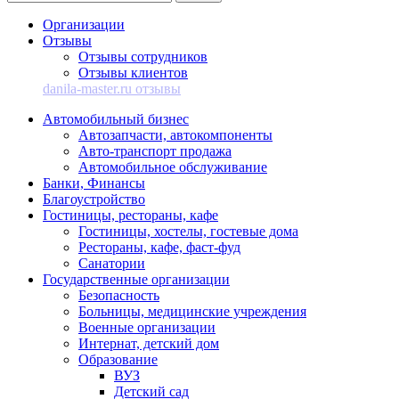
Организации
Отзывы
Отзывы сотрудников
Отзывы клиентов
danila-master.ru отзывы
Автомобильный бизнес
Автозапчасти, автокомпоненты
Авто-транспорт продажа
Автомобильное обслуживание
Банки, Финансы
Благоустройство
Гостиницы, рестораны, кафе
Гостиницы, хостелы, гостевые дома
Рестораны, кафе, фаст-фуд
Санатории
Государственные организации
Безопасность
Больницы, медицинские учреждения
Военные организации
Интернат, детский дом
Образование
ВУЗ
Детский сад