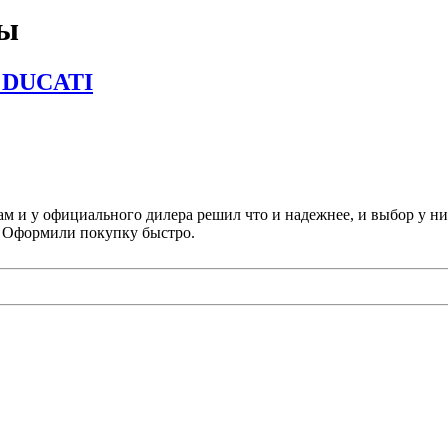
мы
DUCATI
м и у официального дилера решил что и надежнее, и выбор у ни
 + Оформили покупку быстро.