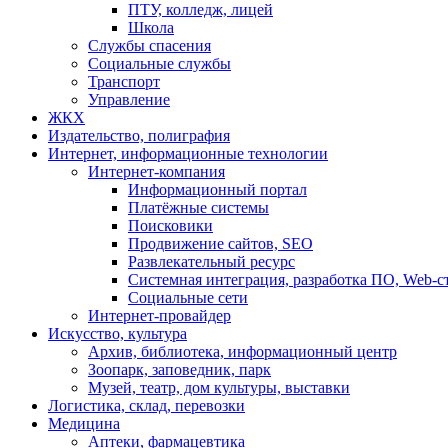
ПТУ, колледж, лицей
Школа
Службы спасения
Социальные службы
Транспорт
Управление
ЖКХ
Издательство, полиграфия
Интернет, информационные технологии
Интернет-компания
Информационный портал
Платёжные системы
Поисковики
Продвижение сайтов, SEO
Развлекательный ресурс
Системная интеграция, разработка ПО, Web-с
Социальные сети
Интернет-провайдер
Искусство, культура
Архив, библиотека, информационный центр
Зоопарк, заповедник, парк
Музей, театр, дом культуры, выставки
Логистика, склад, перевозки
Медицина
Аптеки, фармацевтика