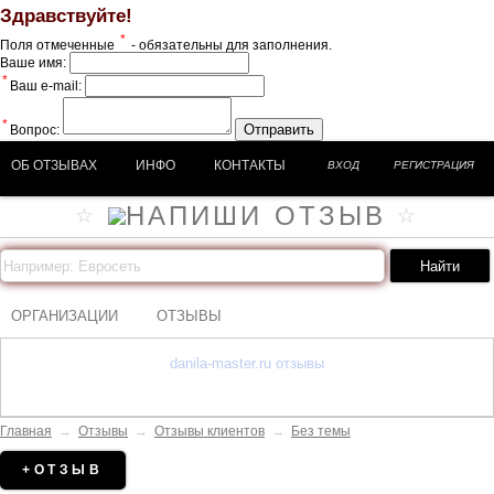
Здравствуйте!
*
Поля отмеченные
- обязательны для заполнения.
Ваше имя:
*
Ваш e-mail:
*
Отправить
Вопрос:
ОБ ОТЗЫВАХ
ИНФО
КОНТАКТЫ
ВХОД
РЕГИСТРАЦИЯ
ОРГАНИЗАЦИИ
ОТЗЫВЫ
danila-master.ru отзывы
Главная
→
Отзывы
→
Отзывы клиентов
→
Без темы
+ОТЗЫВ