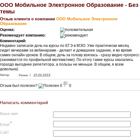
ООО Мобильное Электронное Образование - Без
темы
Отзыв клиента о компании
ООО Мобильное Электронное
Образование
Оценка:
Рекомендует компанию:
Комментарий:
Недавно записали дочь на курсы по ЕГЭ в МЭО. Уже практически месяц
сидит вечерами за вебинарами - делает и домашнее задание, и во время
самих онлайн-уроков. В общем, дочь за голову взялась - сразу видно прогресс
(занимается по профильной математике). По итогу такие курсы оказались
гораздо выгоднее репетитора, а пользы не меньше. В общем, я всем
довольна)
|
Автор:
15.04.2023
Регина
Отзыв был полезен?
0
0
Написать комментарий
Ваше имя
*
Email
Сайт