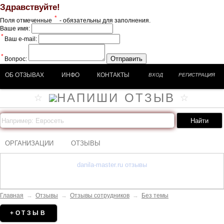
Здравствуйте!
*
Поля отмеченные
- обязательны для заполнения.
Ваше имя:
*
Ваш e-mail:
*
Отправить
Вопрос:
ОБ ОТЗЫВАХ
ИНФО
КОНТАКТЫ
ВХОД
РЕГИСТРАЦИЯ
ОРГАНИЗАЦИИ
ОТЗЫВЫ
danila-master.ru отзывы
Главная
→
Отзывы
→
Отзывы сотрудников
→
Без темы
+ОТЗЫВ