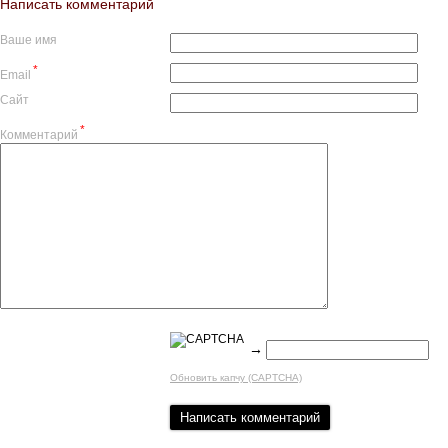
Написать комментарий
Ваше имя
*
Email
Сайт
*
Комментарий
→
Обновить капчу (CAPTCHA)