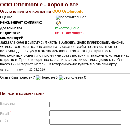
ООО Ortelmobile - Хорошо все
Отзыв клиента о компании
ООО Ortelmobile
Оценка:
Рекомендует компанию:
Достоинства:
качество, цена,
Недостатки:
нет таких минусов
Комментарий:
Заказала себе и супругу сим карты в Америку. Долго планировали, наконец
удалось, хотелось все спланировать заранее, дабы не отвлекаться по
мелочам. Данная услуга оказалась как нельзя кстати, не пришлось
беспокоиться о связи, по прилету не сразу позвонили знакомым, которые нас
встретили. Проще говоря, пользовались связью и остались довольны. Очень
полезный интернет-магазин, в котором можно купить любую симкарту.
|
Автор:
22.03.2019
Гость
Отзыв был полезен?
0
0
Написать комментарий
Ваше имя
*
Email
Сайт
*