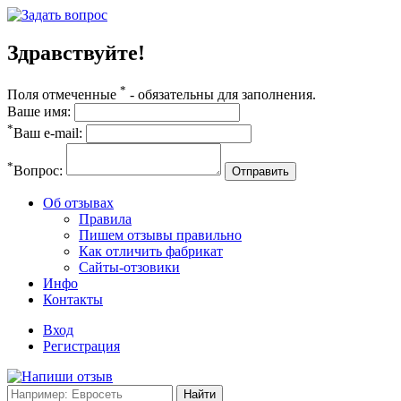
Здравствуйте!
*
Поля отмеченные
- обязательны для заполнения.
Ваше имя:
*
Ваш e-mail:
*
Вопрос:
Отправить
Об отзывах
Правила
Пишем отзывы правильно
Как отличить фабрикат
Сайты-отзовики
Инфо
Контакты
Вход
Регистрация