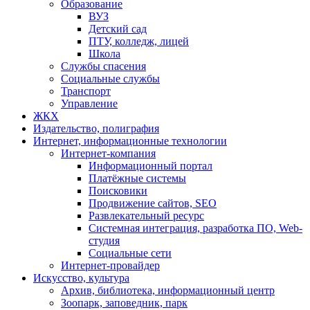
Образование
ВУЗ
Детский сад
ПТУ, колледж, лицей
Школа
Службы спасения
Социальные службы
Транспорт
Управление
ЖКХ
Издательство, полиграфия
Интернет, информационные технологии
Интернет-компания
Информационный портал
Платёжные системы
Поисковики
Продвижение сайтов, SEO
Развлекательный ресурс
Системная интеграция, разработка ПО, Web-
студия
Социальные сети
Интернет-провайдер
Искусство, культура
Архив, библиотека, информационный центр
Зоопарк, заповедник, парк