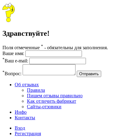
Здравствуйте!
*
Поля отмеченные
- обязательны для заполнения.
Ваше имя:
*
Ваш e-mail:
*
Вопрос:
Отправить
Об отзывах
Правила
Пишем отзывы правильно
Как отличить фабрикат
Сайты-отзовики
Инфо
Контакты
Вход
Регистрация