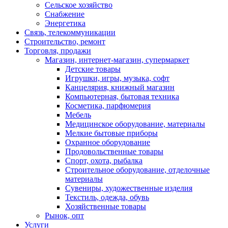
Сельское хозяйство
Снабжение
Энергетика
Связь, телекоммуникации
Строительство, ремонт
Торговля, продажи
Магазин, интернет-магазин, супермаркет
Детские товары
Игрушки, игры, музыка, софт
Канцелярия, книжный магазин
Компьютерная, бытовая техника
Косметика, парфюмерия
Мебель
Медицинское оборудование, материалы
Мелкие бытовые приборы
Охранное оборудование
Продовольственные товары
Спорт, охота, рыбалка
Строительное оборудование, отделочные
материалы
Сувениры, художественные изделия
Текстиль, одежда, обувь
Хозяйственные товары
Рынок, опт
Услуги