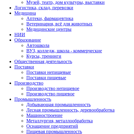
Музей, театр, дом культуры, выставки
Логистика, склад, перевозки
Медицина
Аптеки, фармацевтика
Ветеринария, всё для животных
Медицинские центры
НИИ
Образование
Автошкола
ВУЗ, колледж, школа - коммерческие
Курсы, тренинги
Общественная деятельность
Поставки
Поставки непищевые
Поставки пищевые
Производство
Производство непищевое
Производство пищевое
Промышленность
Добывающая промышленность
Лесная промышленность, деревообработка
Машиностроение
Металлургия, металлообработка
Оснащение предприятий
Пищевая промышленность