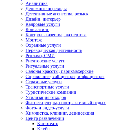
Аналитика
Денежные переводы
Детективные агентства, розыск
Дизайн, интерьер
Кадровые услуги
Консалтинг
Контроль качества, экспертиза
Монтаж
Охранные услуги
Переводческая деятельность
Реклама, СМИ
Риелторские услуги
Ритуальные услуги
Салоны красоты, парикмахерские
Справочные, call-центры, инфо-центры
Страховые услуги
Транспортные услуги
Туристические компании
Утилизация отходов
Фитнес-центры, спорт, активный отдых
Фото- и видео-услуги
Химчистка, клининг, дезинсекция
Центр развлечений
Кинотеатр
Клубы