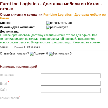
FurnLine Logistics - Доставка мебели из Китая -
отзыв
Отзыв клиента о компании
FurnLine Logistics - Доставка мебели из
Китая
Оценка:
Рекомендует компанию:
Достоинства:
Furnline организовали доставку светильников и столов для офиса. Всё
консолидировали на складе, отправили одной партией. Таможня без
вопросов, выгрузка во Владивостоке прошла гладко. Качество на уровне.
|
Автор:
10.01.2026
Евгений
Отзыв был полезен?
0
0
Написать комментарий
Ваше имя
*
Email
Сайт
*
Комментарий