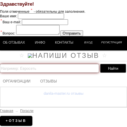
Здравствуйте!
*
Поля отмеченные
- обязательны для заполнения.
Ваше имя:
*
Ваш e-mail:
*
Отправить
Вопрос:
ОБ ОТЗЫВАХ
ИНФО
КОНТАКТЫ
ВХОД
РЕГИСТРАЦИЯ
ОРГАНИЗАЦИИ
ОТЗЫВЫ
danila-master.ru отзывы
Главная
→
Погасли
+ОТЗЫВ