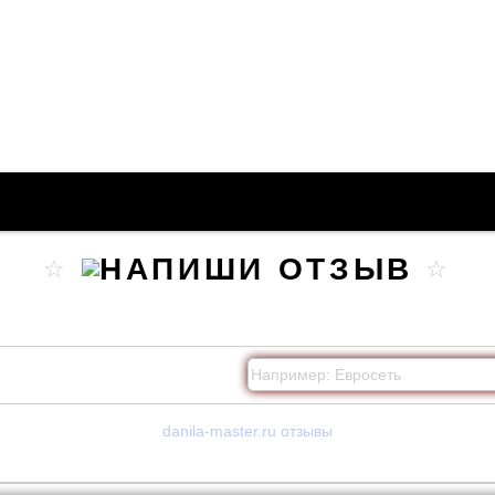
danila-master.ru отзывы