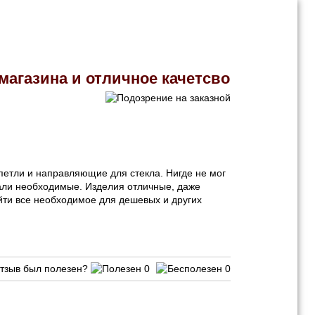
магазина и отличное качетсво
етли и направляющие для стекла. Нигде не мог
али необходимые. Изделия отличные, даже
айти все необходимое для дешевых и других
тзыв был полезен?
0
0