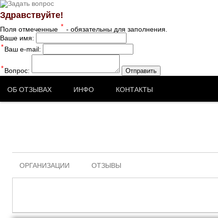
Здравствуйте!
*
Поля отмеченные
- обязательны для заполнения.
Ваше имя:
*
Ваш e-mail:
*
Вопрос:
Отправить
ОБ ОТЗЫВАХ
ИНФО
КОНТАКТЫ
ОРГАНИЗАЦИИ
ОТЗЫВЫ