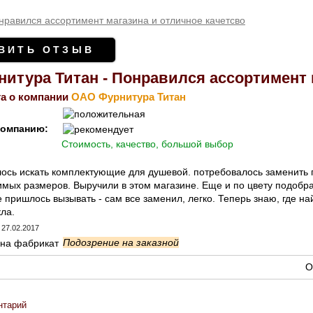
нравился ассортимент магазина и отличное качетсво
ВИТЬ ОТЗЫВ
итура Титан - Понравился ассортимент 
а о компании
ОАО Фурнитура Титан
компанию:
Стоимость, качество, большой выбор
ось искать комплектующие для душевой. потребовалось заменить п
имых размеров. Выручили в этом магазине. Еще и по цвету подобр
 пришлось вызывать - сам все заменил, легко. Теперь знаю, где н
кла.
27.02.2017
Подозрение на заказной
О
нтарий