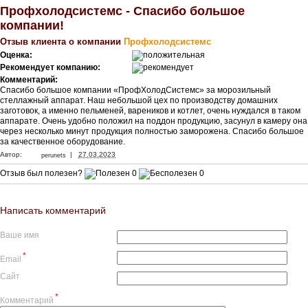
Профхолодсистемс - Спасибо большое
компании!
Отзыв клиента о компании
Профхолодсистемс
Оценка:
Рекомендует компанию:
Комментарий:
Спасибо большое компании «ПрофХолодСистемс» за морозильный
стеллажный аппарат. Наш небольшой цех по производству домашних
заготовок, а именно пельменей, вареников и котлет, очень нуждался в таком
аппарате. Очень удобно положил на поддон продукцию, засунул в камеру она
через несколько минут продукция полностью заморожена. Спасибо большое
за качественное оборудование.
|
Автор:
27.03.2023
perunets
Отзыв был полезен?
0
0
Написать комментарий
Ваше имя
*
Email
Сайт
*
Комментарий