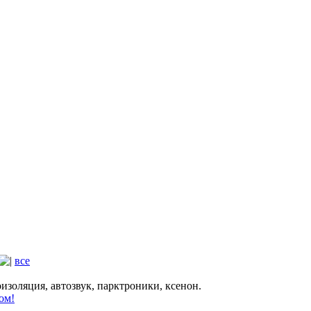
все
золяция, автозвук, парктроники, ксенон.
ом!