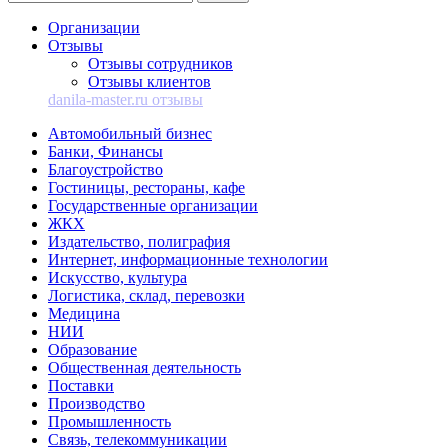
Организации
Отзывы
Отзывы сотрудников
Отзывы клиентов
danila-master.ru отзывы
Автомобильный бизнес
Банки, Финансы
Благоустройство
Гостиницы, рестораны, кафе
Государственные организации
ЖКХ
Издательство, полиграфия
Интернет, информационные технологии
Искусство, культура
Логистика, склад, перевозки
Медицина
НИИ
Образование
Общественная деятельность
Поставки
Производство
Промышленность
Связь, телекоммуникации