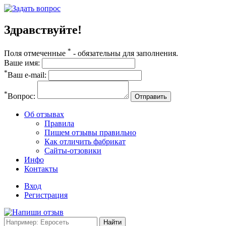
Здравствуйте!
*
Поля отмеченные
- обязательны для заполнения.
Ваше имя:
*
Ваш e-mail:
*
Вопрос:
Отправить
Об отзывах
Правила
Пишем отзывы правильно
Как отличить фабрикат
Сайты-отзовики
Инфо
Контакты
Вход
Регистрация