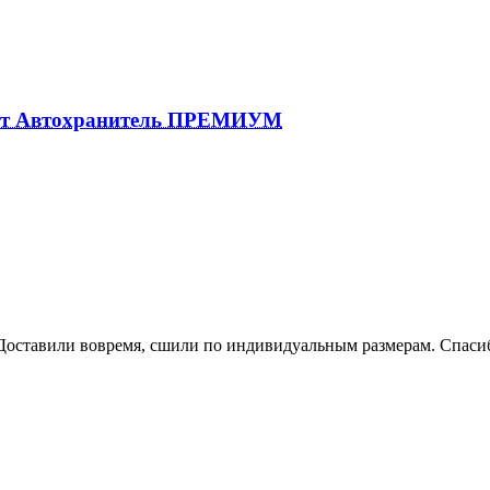
нт Автохранитель ПРЕМИУМ
тавили вовремя, сшили по индивидуальным размерам. Спасиб