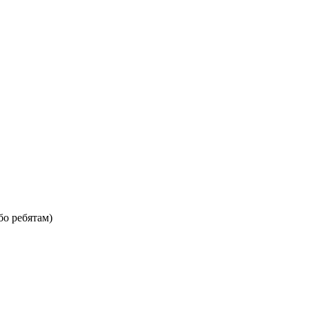
о ребятам)