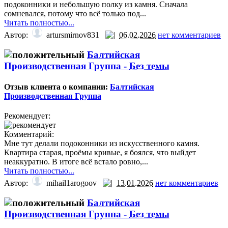
подоконники и небольшую полку из камня. Сначала
сомневался, потому что всё только под...
Читать полностью...
Автор:
artursmirnov831
06.02.2026
нет комментариев
Балтийская
Производственная Группа -
Без темы
Отзыв клиента о компании:
Балтийская
Производственная Группа
Рекомендует:
Комментарий:
Мне тут делали подоконники из искусственного камня.
Квартира старая, проёмы кривые, я боялся, что выйдет
неаккуратно. В итоге всё встало ровно,...
Читать полностью...
Автор:
mihail1arogoov
13.01.2026
нет комментариев
Балтийская
Производственная Группа -
Без темы