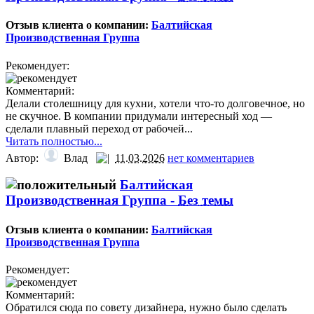
Отзыв клиента о компании:
Балтийская
Производственная Группа
Рекомендует:
Комментарий:
Делали столешницу для кухни, хотели что-то долговечное, но
не скучное. В компании придумали интересный ход —
сделали плавный переход от рабочей...
Читать полностью...
Автор:
Влад
11.03.2026
нет комментариев
Балтийская
Производственная Группа -
Без темы
Отзыв клиента о компании:
Балтийская
Производственная Группа
Рекомендует:
Комментарий:
Обратился сюда по совету дизайнера, нужно было сделать