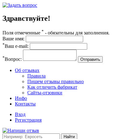
Здравствуйте!
*
Поля отмеченные
- обязательны для заполнения.
Ваше имя:
*
Ваш e-mail:
*
Вопрос:
Отправить
Об отзывах
Правила
Пишем отзывы правильно
Как отличить фабрикат
Сайты-отзовики
Инфо
Контакты
Вход
Регистрация