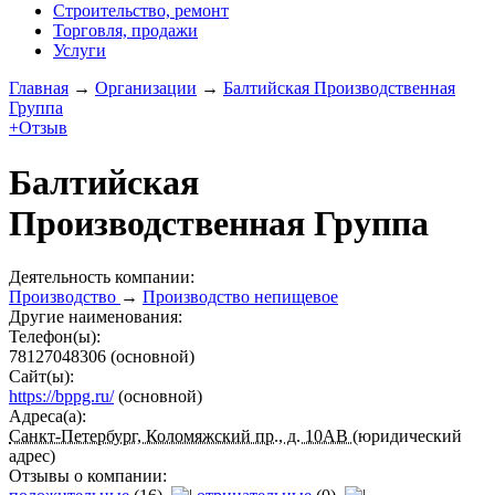
Строительство, ремонт
Торговля, продажи
Услуги
Главная
→
Организации
→
Балтийская Производственная
Группа
+Отзыв
Балтийская
Производственная Группа
Деятельность компании:
Производство
→
Производство непищевое
Другие наименования:
Телефон(ы):
78127048306
(основной)
Сайт(ы):
https://bppg.ru/
(основной)
Адреса(а):
Санкт-Петербург, Коломяжский пр., д. 10АВ
(юридический
адрес)
Отзывы о компании: