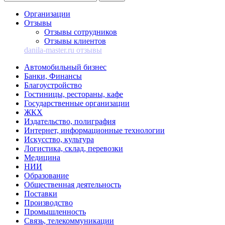
Организации
Отзывы
Отзывы сотрудников
Отзывы клиентов
danila-master.ru отзывы
Автомобильный бизнес
Банки, Финансы
Благоустройство
Гостиницы, рестораны, кафе
Государственные организации
ЖКХ
Издательство, полиграфия
Интернет, информационные технологии
Искусство, культура
Логистика, склад, перевозки
Медицина
НИИ
Образование
Общественная деятельность
Поставки
Производство
Промышленность
Связь, телекоммуникации