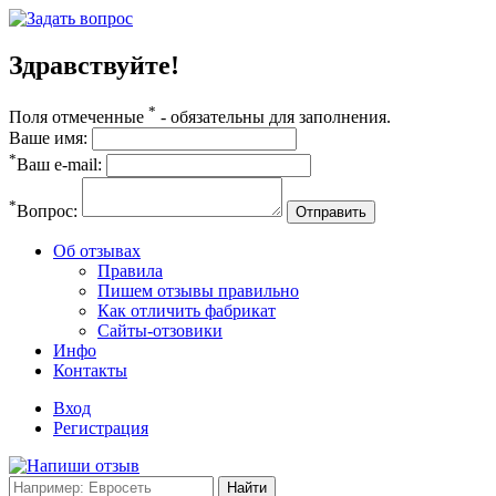
Здравствуйте!
*
Поля отмеченные
- обязательны для заполнения.
Ваше имя:
*
Ваш e-mail:
*
Вопрос:
Отправить
Об отзывах
Правила
Пишем отзывы правильно
Как отличить фабрикат
Сайты-отзовики
Инфо
Контакты
Вход
Регистрация