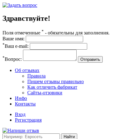
Здравствуйте!
*
Поля отмеченные
- обязательны для заполнения.
Ваше имя:
*
Ваш e-mail:
*
Вопрос:
Отправить
Об отзывах
Правила
Пишем отзывы правильно
Как отличить фабрикат
Сайты-отзовики
Инфо
Контакты
Вход
Регистрация