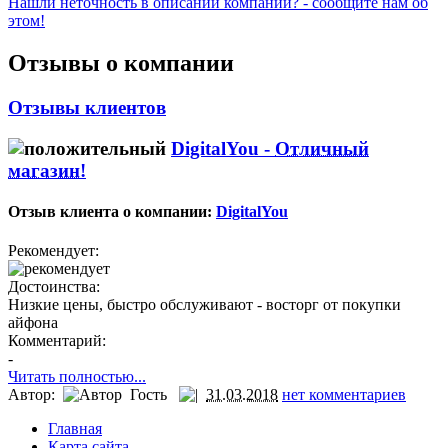
Нашли неточность в описании компании? - сообщите нам об
этом!
Отзывы о компании
Отзывы клиентов
DigitalYou -
Отличный
магазин!
Отзыв клиента о компании:
DigitalYou
Рекомендует:
Достоинства:
Низкие цены, быстро обслуживают - восторг от покупки
айфона
Комментарий:
-
Читать полностью...
Автор:
Гость
31.03.2018
нет комментариев
Главная
Карта сайта