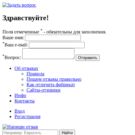
Здравствуйте!
*
Поля отмеченные
- обязательны для заполнения.
Ваше имя:
*
Ваш e-mail:
*
Вопрос:
Отправить
Об отзывах
Правила
Пишем отзывы правильно
Как отличить фабрикат
Сайты-отзовики
Инфо
Контакты
Вход
Регистрация