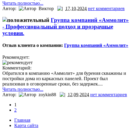
Читать полностью...
Автор:
Виктор
17.10.2024
нет комментариев
Группа компаний «Аммолит»
-
Профессиональный подход и прозрачные
условия.
Отзыв клиента о компании:
Группа компаний «Аммолит»
Рекомендует:
Комментарий:
Обратился в компанию «Аммолит» для бурения скважины и
постройки дома из каркасных панелей. Проект был
реализован в оговоренные сроки, без задержек....
Читать полностью...
Автор:
zoykin88
12.09.2024
нет комментариев
1
2
Главная
Карта сайта