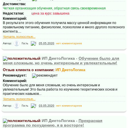
Достоинства:
Четкая организация обучения, обратная связь своевременная
Недостатки:
цена за курс завышена
Комментарий:
В результате этого обучения получила массу ценной информации по
правильному питанию, физиологии, психологии и много другого полезного
контента....
Читать полностью...
Автор:
05.05.2020
нет комментариев
Гость
ИП ДиетоЛогика -
Обучение было для
меня сложным, но очень интересным и увлекательным!
Отзыв клиента о компании:
ИП ДиетоЛогика
Рекомендует:
Комментарий:
Обучение было для меня сложным, но очень интересным и
увлекательным! Это была работа по изучению теоретических основ и
практических навыков...
Читать полностью...
Автор:
03.05.2020
нет комментариев
Гость
ИП ДиетоЛогика -
Прекрасная
программа по похудению, я в восторге!