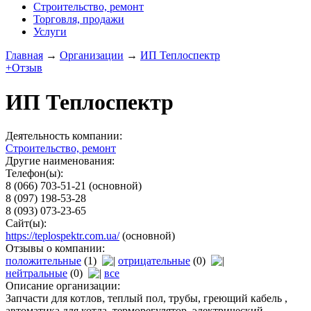
Строительство, ремонт
Торговля, продажи
Услуги
Главная
→
Организации
→
ИП Теплоспектр
+Отзыв
ИП Теплоспектр
Деятельность компании:
Строительство, ремонт
Другие наименования:
Телефон(ы):
8 (066) 703-51-21
(основной)
8 (097) 198-53-28
8 (093) 073-23-65
Сайт(ы):
https://teplospektr.com.ua/
(основной)
Отзывы о компании:
положительные
(1)
отрицательные
(0)
нейтральные
(0)
все
Описание организации:
Запчасти для котлов, теплый пол, трубы, греющий кабель ,
автоматика для котла, терморегулятор, электрический