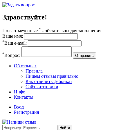
Здравствуйте!
*
Поля отмеченные
- обязательны для заполнения.
Ваше имя:
*
Ваш e-mail:
*
Вопрос:
Отправить
Об отзывах
Правила
Пишем отзывы правильно
Как отличить фабрикат
Сайты-отзовики
Инфо
Контакты
Вход
Регистрация