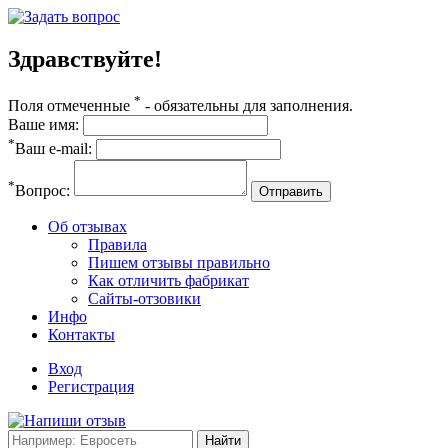
Здравствуйте!
*
Поля отмеченные
- обязательны для заполнения.
Ваше имя:
*
Ваш e-mail:
*
Вопрос:
Отправить
Об отзывах
Правила
Пишем отзывы правильно
Как отличить фабрикат
Сайты-отзовики
Инфо
Контакты
Вход
Регистрация